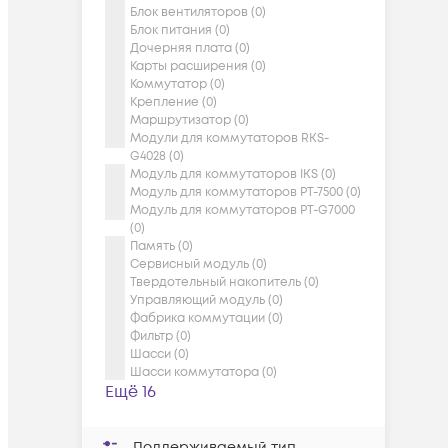
Блок вентиляторов (0)
Блок питания (0)
Дочерняя плата (0)
Карты расширения (0)
Коммутатор (0)
Крепление (0)
Маршрутизатор (0)
Модули для коммутаторов RKS-
G4028 (0)
Модуль для коммутаторов IKS (0)
Модуль для коммутаторов PT-7500 (0)
Модуль для коммутаторов PT-G7000
(0)
Память (0)
Сервисный модуль (0)
Твердотельный накопитель (0)
Управляющий модуль (0)
Фабрика коммутации (0)
Фильтр (0)
Шасси (0)
Шасси коммутатора (0)
Ещё 16
Поддерживаемый тип