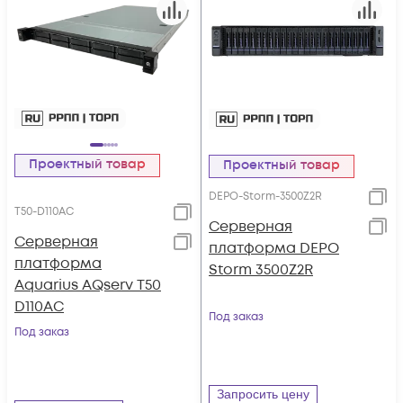
Проектный товар
Проектный товар
DEPO-Storm-3500Z2R
T50-D110AC
Серверная
Серверная
платформа DEPO
платформа
Storm 3500Z2R
Aquarius AQserv T50
D110AC
Под заказ
Под заказ
Запросить цену