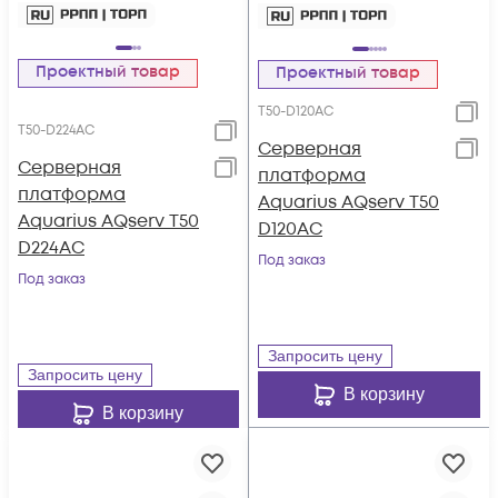
Проектный товар
Проектный товар
T50-D120AC
T50-D224AC
Серверная
Серверная
платформа
платформа
Aquarius AQserv T50
Aquarius AQserv T50
D120AC
D224AC
Под заказ
Под заказ
Запросить цену
Запросить цену
В корзину
В корзину