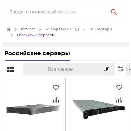
Каталог
Серверы и СХД
Серверы
Российские серверы
Российские серверы
По популярности
Все товары
В 