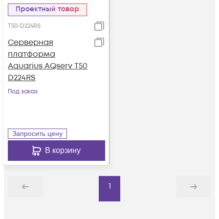
Проектный товар
T50-D224RS
Серверная
платформа
Aquarius AQserv T50
D224RS
Под заказ
Запросить цену
В корзину
1
Назад
Дальше