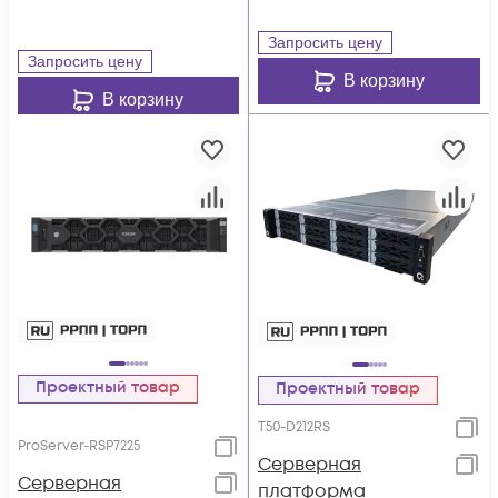
DDR4, 10x2.5",
резервируемый БП
резервируемый БП
Запросить цену
Запросить цену
В корзину
В корзину
Проектный товар
Проектный товар
T50-D212RS
ProServer-RSP7225
Серверная
Серверная
платформа