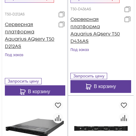
T50-D436AS
T50-D212AS
Серверная
Серверная
платформа
платформа
Aquarius AQserv T50
Aquarius AQserv T50
D436AS
D212AS
Под заказ
Под заказ
Запросить цену
Запросить цену
В корзину
В корзину