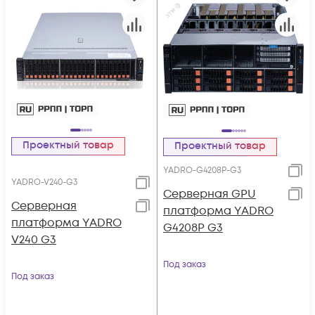
Проектный товар
Проектный товар
YADRO-G4208P-G3
YADRO-V240-G3
Серверная GPU
Серверная
платформа YADRO
платформа YADRO
G4208P G3
V240 G3
Под заказ
Под заказ