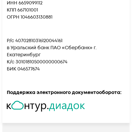
ИНН 6659099112
КПП 667101001
ОГРН 1046603130881
Р/с 40702810316120044161
в Уральский банк ПАО «Сбербанк» г.
Екатеринбург
К/с 30101810500000000674
БИК 046577674
Поддержка электронного документооборота: