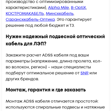
производство с оптимизированными
характеристиками),
Alpha Mile
,
B-OptiX
,
КОСТРОМАКАБЕЛЬ
,
Минсккабель
,
Сарансккабель-Оптика
. Это гарантирует
решение под любой бюджет и ТЗ.
Нужен надежный подвесной оптический
кабель для ЛЭП?
Закажите расчет ADSS кабеля под ваши
параметры (напряжение, длина пролета, кол-
во волокон, регион) – наши специалисты
подберут оптимальное решение от
SNR
или
других брендов.
Монтаж, гарантия и где заказать
Монтаж ADSS кабеля отличается простотой:
используются спиральные подвесы и натяжные