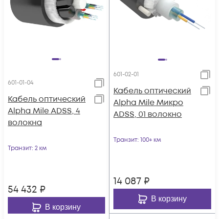
601-02-01
601-01-04
Кабель оптический
Кабель оптический
Alpha Mile Микро
Alpha Mile ADSS, 4
ADSS, 01 волокно
волокна
Транзит
: 100+ км
Транзит
: 2 км
14 087
₽
54 432
₽
В корзину
В корзину