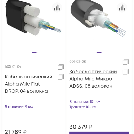
601-02-08
605-01-04
Кабель оптический
Кабель оптический
Alpha Mile Микро
Alpha Mile Flat
ADSS, 08 волокон
DROP, 04 волокна
В наличии
: 10+ км
В наличии
: 9 км
Транзит
: 10+ км
30 379
₽
21 789
₽