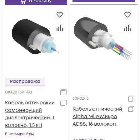
В корзину
Распродажа
ОКТ-Д(1,5)П-1А1
601-02-16
Кабель оптический
Кабель оптический
самонесущий
Alpha Mile Микро
диэлектрический, 1
ADSS, 16 волокон
волокно, 1.5 кН
В наличии
: 5 км