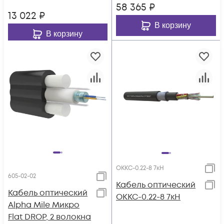
58 365
₽
13 022
₽
В корзину
В корзину
ОККС-0.22-8 7кН
605-02-02
Кабель оптический
Кабель оптический
ОККС-0.22-8 7кН
Alpha Mile Микро
Flat DROP, 2 волокна