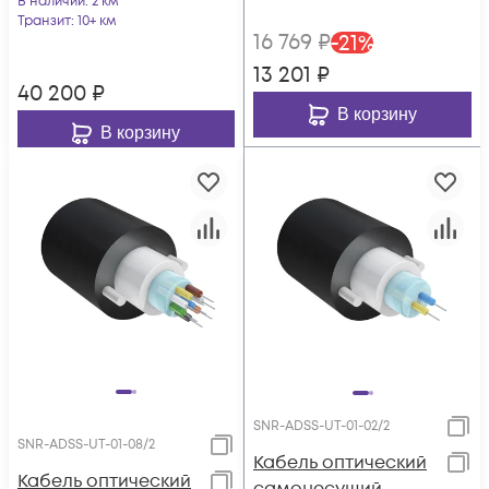
1,8 мм, катушка 2 км.
В наличии
: 2 км
Транзит
: 10+ км
16 769
₽
-
21
%
13 201
₽
40 200
₽
В корзину
В корзину
SNR-ADSS-UT-01-02/2
SNR-ADSS-UT-01-08/2
Кабель оптический
Кабель оптический