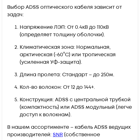
Выбор ADSS оптического кабеля зависит от
задач:
Напряжение ЛЭП: От 0.4кВ до 110кВ
(определяет толщину оболочки).
Климатическая зона: Нормальная,
арктическая (-60°C) или тропическая
(усиленная УФ-защита).
Длина пролета: Стандарт – до 250м.
Кол-во волокон: От 12 до 144+.
Конструкция: ADSS с центральной трубкой
(компактность) или ADSS модульный (легче
доступ к волокнам).
В нашем ассортименте – кабель ADSS ведущих
производителей:
SNR
(собственное