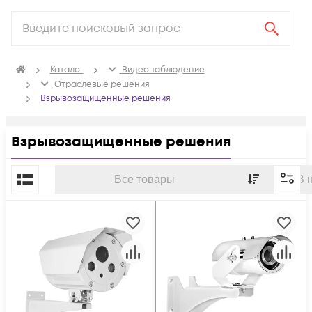
Каталог
Видеонаблюдение
Отраслевые решения
Взрывозащищенные решения
Взрывозащищенные решения
По популярности
Все товары
В 