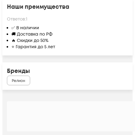
Наши преимущества
Ответов:
1
✅ В наличии
🚚 Доставка по РФ
🔥 Скидки до 50%
⭐ Гарантия до 5 лет
Бренды
Релион