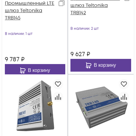
Промышленный LTE
шлюз Teltonika
шлюз Teltonika
TRB142
TRB145
В наличии
: 2 шт
В наличии
: 1 шт
9 627
₽
9 787
₽
В корзину
В корзину