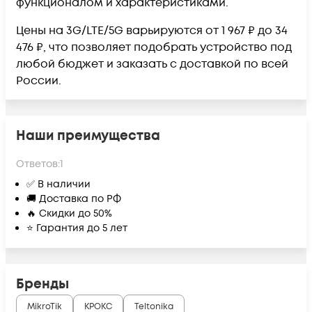
функционалом и характеристиками.
Цены на 3G/LTE/5G варьируются от 1 967 ₽ до 34
476 ₽, что позволяет подобрать устройство под
любой бюджет и заказать с доставкой по всей
России.
Наши преимущества
Ответов:
1
✅ В наличии
🚚 Доставка по РФ
🔥 Скидки до 50%
⭐ Гарантия до 5 лет
Бренды
MikroTik
КРОКС
Teltonika