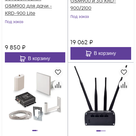
GSM900 и 3G KRD-
GSM900 для дачи -
900/2100
KRD-900 Lite
Под заказ
Под заказ
19 062
₽
9 850
₽
В корзину
В корзину