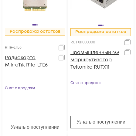
Распродажа остатков
Распродажа остатков
RUTX11000000
R11e-LTE6
Промышленный 4G
Радиокарта
маршрутизатор
MikroTik R11e-LTE6
Teltonika RUTX11
Снят с продажи
Снят с продажи
Узнать о поступлении
Узнать о поступлении