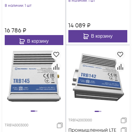
В наличии
: 1 шт
В наличии
: 1 шт
14 089
₽
16 786
₽
В корзину
В корзину
TRB142003000
TRB145003000
Промышленный LTE