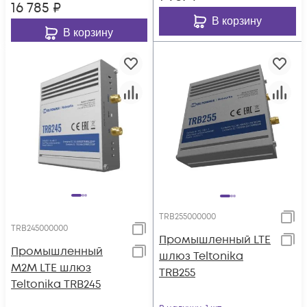
16 785
₽
В корзину
В корзину
TRB255000000
TRB245000000
Промышленный LTE
Промышленный
шлюз Teltonika
M2M LTE шлюз
TRB255
Teltonika TRB245