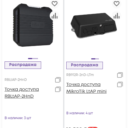
Распродажа
Распродажа
RB912R-2nD-LTm
RBLtAP-2HnD
Точка доступа
Точка доступа
MikroTik LtAP mini
RBLtAP-2HnD
В наличии
: 4 шт
В наличии
: 3 шт