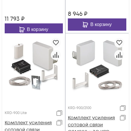
8 946
₽
11 793
₽
В корзину
В корзину
KRD-900/2100
KRD-900 Lite
Комплект усиления
Комплект усиления
сотовой связи
сотовой связи