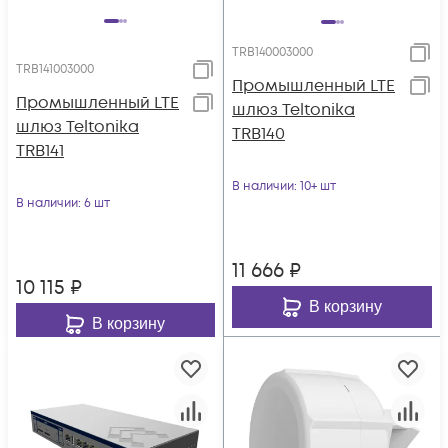
TRB140003000
TRB141003000
Промышленный LTE
Промышленный LTE
шлюз Teltonika
шлюз Teltonika
TRB140
TRB141
В наличии
: 10+ шт
В наличии
: 6 шт
11 666
₽
10 115
₽
В корзину
В корзину