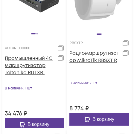
RBSXTR
RUTXR1000000
Радиомаршрутизат
Промышленный 4G
ор MikroTik RBSXT R
маршрутизатор
Teltonika RUTXR1
В наличии
: 7 шт
В наличии
: 1 шт
8 774
₽
34 476
₽
В корзину
В корзину