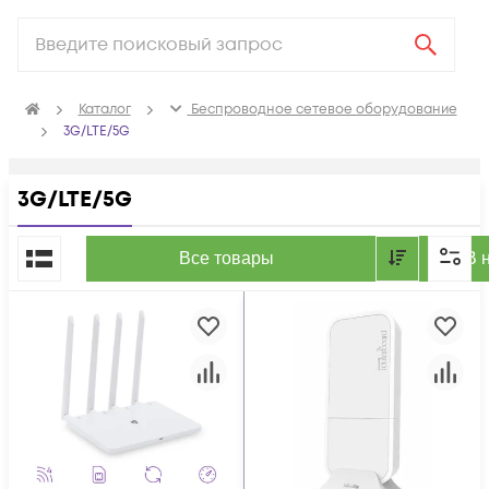
Каталог
Беспроводное сетевое оборудование
3G/LTE/5G
3G/LTE/5G
По популярности
Все товары
В 