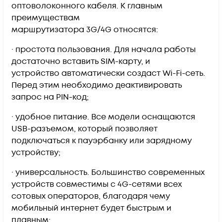
оптоволоконного кабеля. К главным
преимуществам
маршрутизатора 3G/4G относятся:
· простота пользования. Для начала работы
достаточно вставить SIM-карту, и
устройство автоматически создаст Wi-Fi-сеть.
Перед этим необходимо деактивировать
запрос на PIN-код;
· удобное питание. Все модели оснащаются
USB-разъемом, который позволяет
подключаться к пауэрбанку или зарядному
устройству;
· универсальность. Большинство современных
устройств совместимы с 4G-сетями всех
сотовых операторов, благодаря чему
мобильный интернет будет быстрым и
плавным;