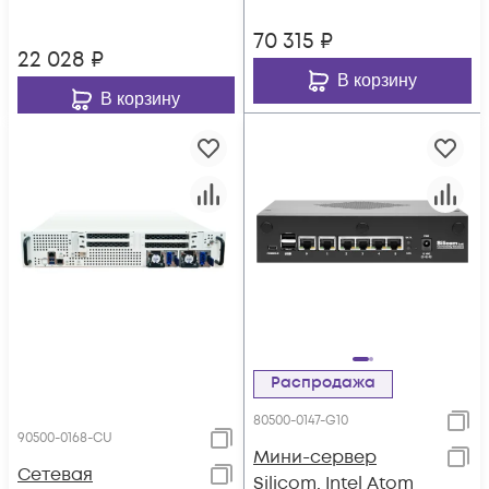
70 315
₽
22 028
₽
В корзину
В корзину
Распродажа
80500-0147-G10
90500-0168-CU
Мини-cервер
Сетевая
Silicom, Intel Atom