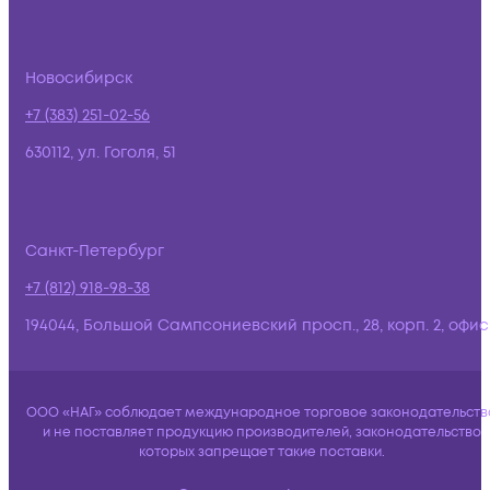
Новосибирск
+7 (383) 251-02-56
630112, ул. Гоголя, 51
Санкт-Петербург
+7 (812) 918-98-38
194044, Большой Сампсониевский просп., 28, корп. 2, офис:
ООО «НАГ» соблюдает международное торговое законодательств
и не поставляет продукцию производителей, законодательство
которых запрещает такие поставки.