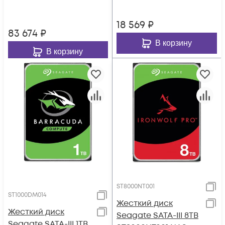
18 569
₽
83 674
₽
В корзину
В корзину
ST8000NT001
ST1000DM014
Жесткий диск
Жесткий диск
Seagate SATA-III 8TB
Seagate SATA-III 1TB