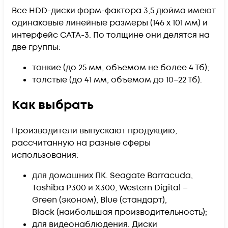
Все HDD-диски форм-фактора 3,5 дюйма имеют
одинаковые линейные размеры (146 х 101 мм) и
интерфейс САТА-3. По толщине они делятся на
две группы:
тонкие (до 25 мм, объемом не более 4 Тб);
толстые (до 41 мм, объемом до 10–22 Тб).
Как выбрать
Производители выпускают продукцию,
рассчитанную на разные сферы
использования:
для домашних ПК. Seagate Barracuda,
Toshiba P300 и X300, Western Digital –
Green (эконом), Blue (стандарт),
Black (наибольшая производительность);
для видеонаблюдения. Диски