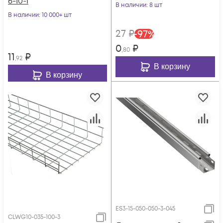
6-10-1
В наличии
: 8 шт
В наличии
: 10 000+ шт
27
₽
-
97
%
0
₽
,80
11
₽
,92
В корзину
В корзину
ES3-15-050-050-3-045
CLWG10-035-100-3