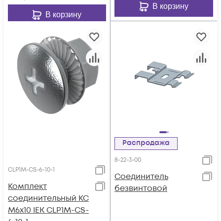
В корзину
В корзину
Распродажа
8-22-3-00
CLP1M-CS-6-10-1
Соединитель
Комплект
безвинтовой
соединительный КС
М6х10 IEK CLP1M-CS-