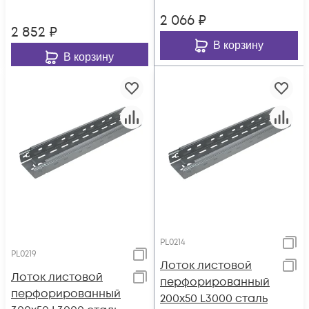
3000
2 066
₽
2 852
₽
В корзину
В корзину
PL0214
PL0219
Лоток листовой
Лоток листовой
перфорированный
перфорированный
200х50 L3000 сталь