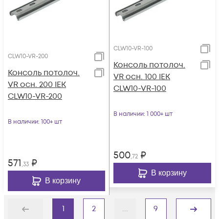
CLW10-VR-100
CLW10-VR-200
Консоль потолоч.
Консоль потолоч.
VR осн. 100 IEK
VR осн. 200 IEK
CLW10-VR-100
CLW10-VR-200
В наличии
: 1 000+ шт
В наличии
: 100+ шт
500
₽
,72
571
₽
,33
В корзину
В корзину
1
2
...
9
Назад
Дальше