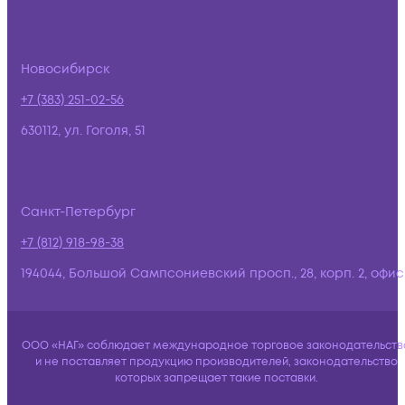
Новосибирск
+7 (383) 251-02-56
630112, ул. Гоголя, 51
Санкт-Петербург
+7 (812) 918-98-38
194044, Большой Сампсониевский просп., 28, корп. 2, офис:
ООО «НАГ» соблюдает международное торговое законодательств
и не поставляет продукцию производителей, законодательство
которых запрещает такие поставки.