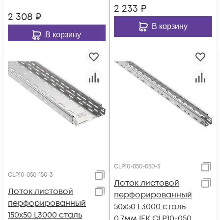
2 233
₽
2 308
₽
В корзину
В корзину
CLP10-050-050-3
CLP10-050-150-3
Лоток листовой
Лоток листовой
перфорированный
перфорированный
50х50 L3000 сталь
150х50 L3000 сталь
0.7мм IEK CLP10-050-