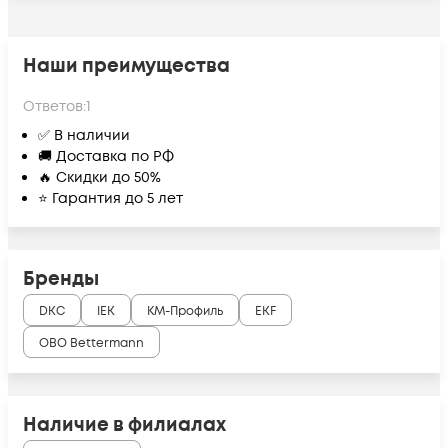
Наши преимущества
Ответов:
1
✅ В наличии
🚚 Доставка по РФ
🔥 Скидки до 50%
⭐ Гарантия до 5 лет
Бренды
DKC
IEK
КМ-Профиль
EKF
OBO Bettermann
Наличие в филиалах