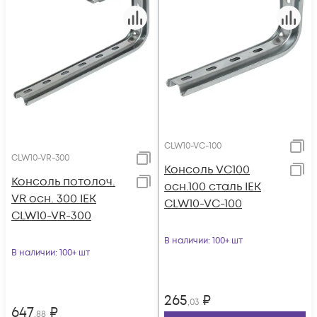
CLW10-VC-100
CLW10-VR-300
Консоль VC100
Консоль потолоч.
осн.100 сталь IEK
VR осн. 300 IEK
CLW10-VC-100
CLW10-VR-300
В наличии
: 100+ шт
В наличии
: 100+ шт
265
₽
,03
647
₽
,88