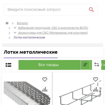
Каталог
Кабельная продукция, СКС и компоненты ВОЛС
Аксессуары для СКС (Материалы для монтажа)
Лотки металлические
Лотки металлические
По популярности
Все товары
В 