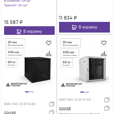
В наличии
: 10+ шт
Транзит
: 10+ шт
11 834
₽
15 587
₽
В корзину
В корзину
SNR-TWC-12-SF-R-GD
SNR-TWC-12-SF-R-BD
Шкаф
Шкаф