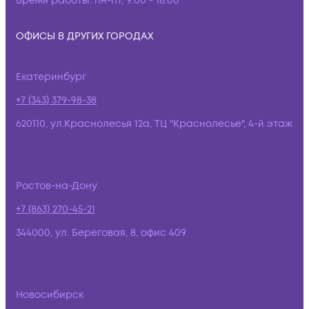
Время работы:
пн-пт, 9:00 - 18:00
ОФИСЫ В ДРУГИХ ГОРОДАХ
Екатеринбург
+7 (343) 379-98-38
620110, ул.Краснолесья 12а, ТЦ "Краснолесье", 4-й этаж
Ростов-на-Дону
+7 (863) 270-45-21
344000, ул. Береговая, 8, офис 409
Новосибирск