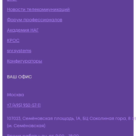
Новости телекоммуникаций
Форум профессионалов
Академия НАГ
КРОС
snr.systems
Конфигураторы
ВАШ ОФИС
Москва
+7 (495) 950-57-11
107023, Семёновская площадь, 1А, БЦ Соколиная гора, 8 э
(м. Семёновская)