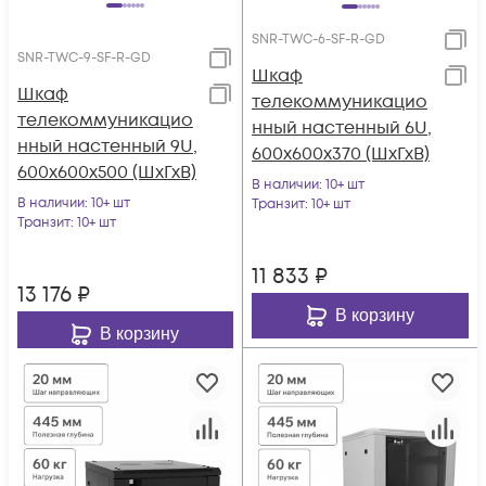
SNR-TWC-6-SF-R-GD
SNR-TWC-9-SF-R-GD
Шкаф
Шкаф
телекоммуникацио
телекоммуникацио
нный настенный 6U,
нный настенный 9U,
600х600х370 (ШхГхВ)
600х600х500 (ШхГхВ)
В наличии
: 10+ шт
В наличии
: 10+ шт
Транзит
: 10+ шт
Транзит
: 10+ шт
11 833
₽
13 176
₽
В корзину
В корзину