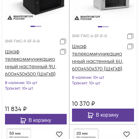
SNR-TWC-6-SF-R-G
SNR-TWC-9-SF-R-B
Шкаф
Шкаф
телекоммуникацио
телекоммуникацио
нный настенный 6U,
нный настенный 9U,
600х450х370 (ШхГхВ)
600х450х500 (ШхГхВ)
В наличии
: 10+ шт
В наличии
: 10+ шт
Транзит
: 10+ шт
Транзит
: 10+ шт
10 370
₽
11 834
₽
В корзину
В корзину