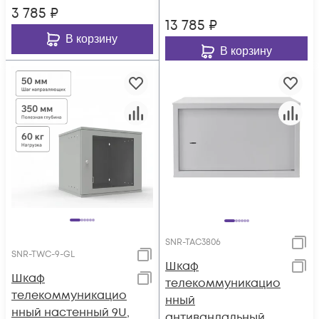
3 785
₽
13 785
₽
В корзину
В корзину
SNR-TAC3806
SNR-TWC-9-GL
Шкаф
Шкаф
телекоммуникацио
телекоммуникацио
нный
нный настенный 9U,
антивандальный