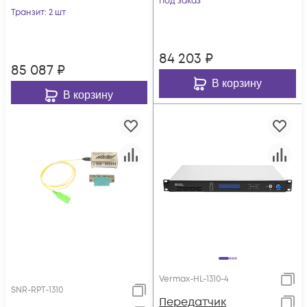
Под заказ
Транзит
: 2 шт
модуляцией
84 203
₽
85 087
₽
В корзину
В корзину
Vermax-HL-1310-4
SNR-RPT-1310
Передатчик