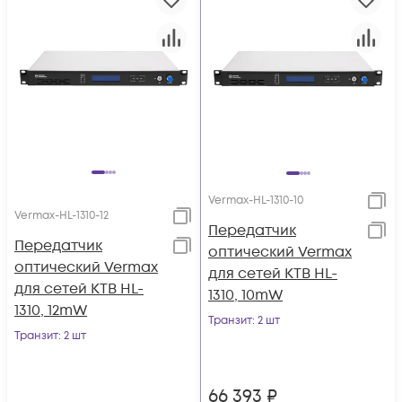
Vermax-HL-1310-10
Vermax-HL-1310-12
Передатчик
Передатчик
оптический Vermax
оптический Vermax
для сетей КТВ HL-
для сетей КТВ HL-
1310, 10mW
1310, 12mW
Транзит
: 2 шт
Транзит
: 2 шт
66 393
₽