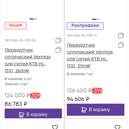
Акция
Распродажа
Vermax-HL-1310-31
Vermax-HL-1310-26
Передатчик
Передатчик
оптический Vermax
оптический Vermax
для сетей КТВ HL-
для сетей КТВ HL-
1310, 31mW
1310, 26mW
В наличии
: 1 шт
В наличии
: 6 шт
Транзит
: 4 шт
136 400
₽
-
31
%
124 000
₽
-
30
%
94 606
₽
86 783
₽
В корзину
В корзину