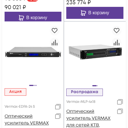
235 774
₽
90 021
₽
В корзину
В корзину
Акция
Распродажа
Vermax-MLP-4x18
Vermax-EDFA-24 S
Оптический
Оптический
усилитель VERMAX
усилитель VERMAX
для сетей КТВ,