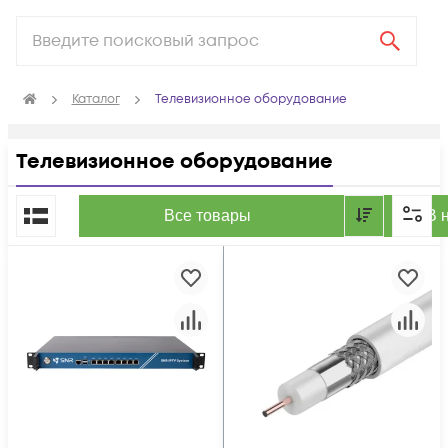
Каталог
Телевизионное оборудование
Телевизионное оборудование
По популярности
Все товары
В 