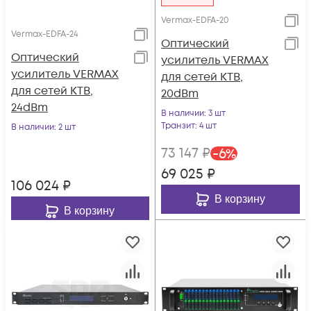
Vermax-EDFA-20
Vermax-EDFA-24
Оптический
Оптический
усилитель VERMAX
усилитель VERMAX
для сетей КТВ,
для сетей КТВ,
20dBm
24dBm
В наличии
: 3 шт
Транзит
: 4 шт
В наличии
: 2 шт
73 147
₽
-
6
%
69 025
₽
106 024
₽
В корзину
В корзину