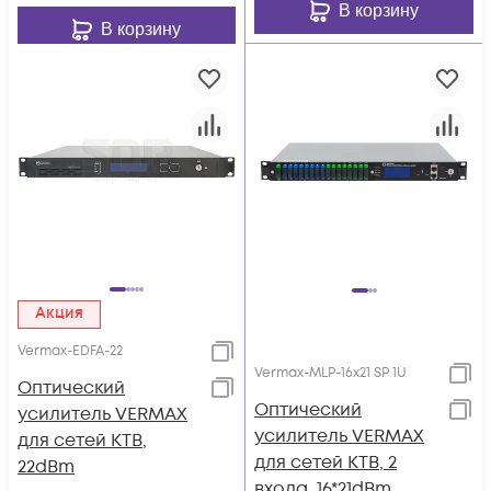
В корзину
В корзину
Акция
Vermax-EDFA-22
Vermax-MLP-16x21 SP 1U
Оптический
Оптический
усилитель VERMAX
усилитель VERMAX
для сетей КТВ,
для сетей КТВ, 2
22dBm
входа, 16*21dBm