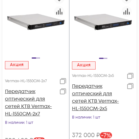
Акция
Акция
Vermax-HL-1550CM-2x5
Vermax-HL-1550CM-2x7
Передатчик
Передатчик
оптический для
оптический для
сетей КТВ Vermax-
сетей КТВ Vermax-
HL-1550CM-2x5
HL-1550CM-2x7
В наличии
: 1 шт
В наличии
: 1 шт
372 000
₽
-
7
%