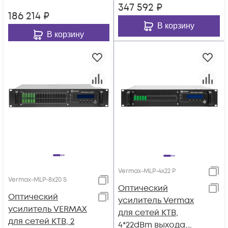
347 592
₽
186 214
₽
В корзину
В корзину
Vermax-MLP-4x22 P
Vermax-MLP-8x20 S
Оптический
Оптический
усилитель Vermax
усилитель VERMAX
для сетей КТВ,
для сетей КТВ, 2
4*22dBm выхода,