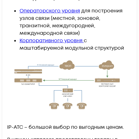
Операторского уровня
для построения
узлов связи (местной, зоновой,
транзитной, междугородней,
международной связи)
Корпоративного уровня
c
маштабируемой модульной структурой
IP-ATC – большой выбор по выгодным ценам.