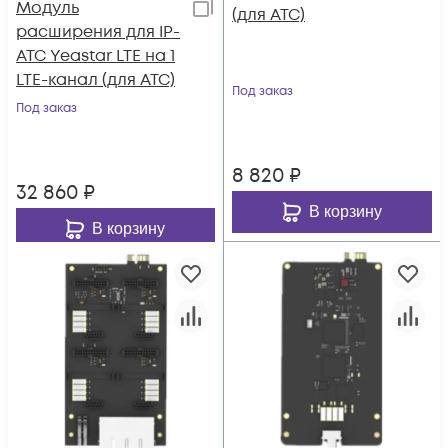
Модуль
(для АТС)
расширения для IP-
АТС Yeastar LTE на 1
LTE-канал (для АТС)
Под заказ
Под заказ
8 820
₽
32 860
₽
В корзину
В корзину