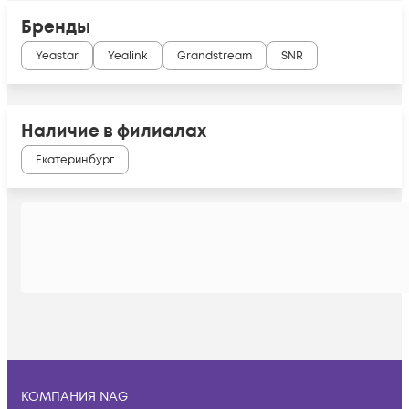
Бренды
Yeastar
Yealink
Grandstream
SNR
Наличие в филиалах
Екатеринбург
КОМПАНИЯ NAG