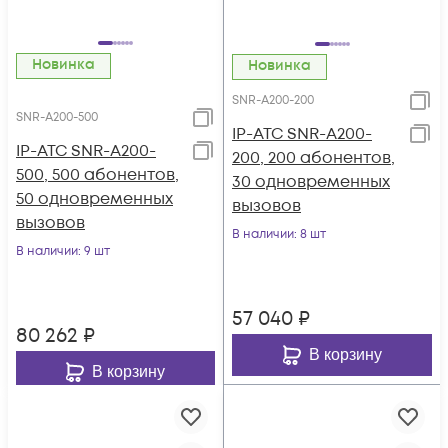
Новинка
Новинка
SNR-A200-200
SNR-A200-500
IP-АТС SNR-A200-
IP-АТС SNR-A200-
200, 200 абонентов,
500, 500 абонентов,
30 одновременных
50 одновременных
вызовов
вызовов
В наличии
: 8 шт
В наличии
: 9 шт
57 040
₽
80 262
₽
В корзину
В корзину