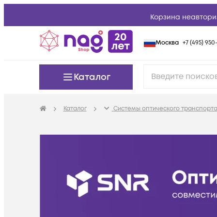
Корзина неавтори
Москва
+7 (495) 950-
Каталог
Каталог
Системы оптического транспорта