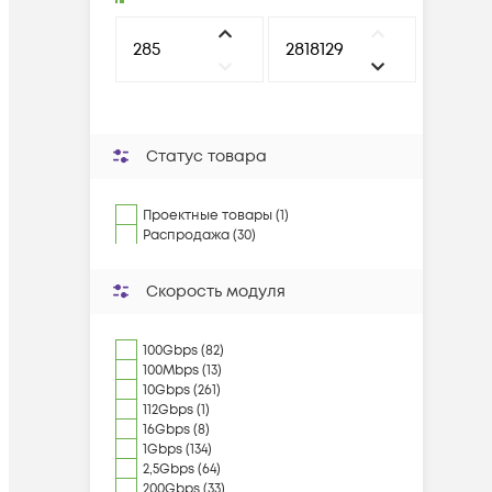
Статус товара
Проектные товары (1)
Распродажа (30)
Скорость модуля
100Gbps (82)
100Mbps (13)
10Gbps (261)
112Gbps (1)
16Gbps (8)
1Gbps (134)
2,5Gbps (64)
200Gbps (33)