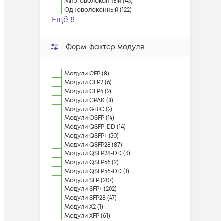
Многоволоконный (43)
Одноволоконный (122)
Ещё 8
Форм-фактор модуля
Модули CFP (8)
Модули CFP2 (6)
Модули CFP4 (2)
Модули CPAK (8)
Модули GBIC (2)
Модули OSFP (14)
Модули QSFP-DD (14)
Модули QSFP+ (50)
Модули QSFP28 (87)
Модули QSFP28-DD (3)
Модули QSFP56 (2)
Модули QSFP56-DD (1)
Модули SFP (207)
Модули SFP+ (202)
Модули SFP28 (47)
Модули X2 (1)
Модули XFP (61)