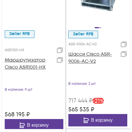
Seller RFB
Seller RFB
ASR-9006-AC-V2
ASR1001-HХ
Шасси Cisco ASR-
Маршрутизатор
9006-AC-V2
Cisco ASR1001-HX
В наличии
: 2 шт
В наличии
: 9 шт
717 444
₽
-
21
%
565 535
₽
568 195
₽
В корзину
В корзину