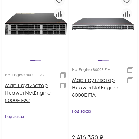
NetEngine 8000E F1A
NetEngine 8000E F2C
Маршрутизатор
Маршрутизатор
Huawei NetEngine
Huawei NetEngine
8000E F1A
8000E F2C
Под заказ
Под заказ
2 416 350
₽