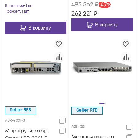
493 562
₽
-
47
%
В наличии
: 1 шт
Транзит
: 1 шт
262 221
₽
В корзину
В корзину
Seller RFB
Seller RFB
ASR-9001-S
ASR1001
Маршрутизатор
Маршрутизатор