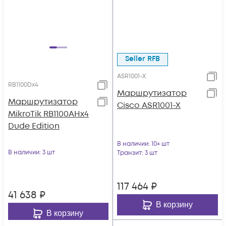
Seller RFB
ASR1001-Х
RB1100Dx4
Маршрутизатор
Маршрутизатор
Cisco ASR1001-X
MikroTik RB1100AHx4
Dude Edition
В наличии
: 10+ шт
В наличии
: 3 шт
Транзит
: 3 шт
117 464
₽
41 638
₽
В корзину
В корзину