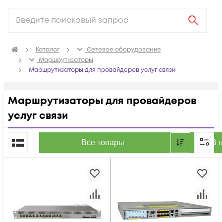
Каталог
Сетевое оборудование
Маршрутизаторы
Маршрутизаторы для провайдеров услуг связи
Маршрутизаторы для провайдеров
услуг связи
По популярности
Все товары
В 