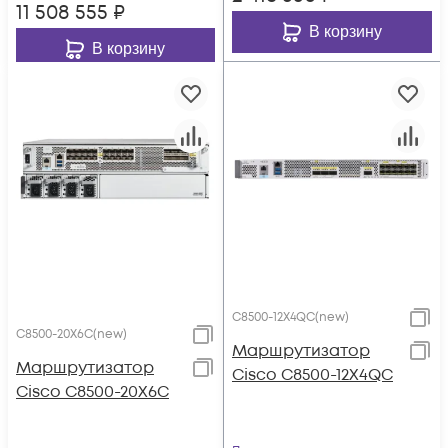
11 508 555
₽
В корзину
В корзину
C8500-12X4QC(new)
C8500-20X6C(new)
Маршрутизатор
Маршрутизатор
Cisco C8500-12X4QC
Cisco C8500-20X6C