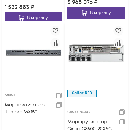
3 968 076
₽
1 522 883
₽
В корзину
В корзину
Seller RFB
MX150
Маршрутизатор
Juniper MX150
C8500-20X6C
Маршрутизатор
Cisco C8500-20X6C