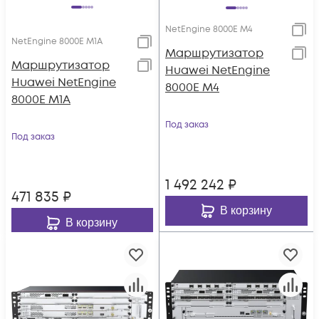
NetEngine 8000E M4
NetEngine 8000E M1A
Маршрутизатор
Маршрутизатор
Huawei NetEngine
Huawei NetEngine
8000E M4
8000E M1A
Под заказ
Под заказ
1 492 242
₽
471 835
₽
В корзину
В корзину