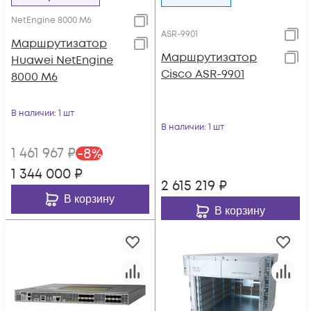
NetEngine 8000 M6
ASR-9901
Маршрутизатор
Маршрутизатор
Huawei NetEngine
Cisco ASR-9901
8000 M6
В наличии
: 1 шт
В наличии
: 1 шт
1 461 967
₽
-
8
%
1 344 000
₽
2 615 219
₽
В корзину
В корзину