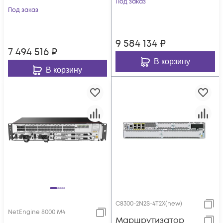
Под заказ
Под заказ
9 584 134
₽
7 494 516
₽
В корзину
В корзину
C8300-2N2S-4T2X(new)
NetEngine 8000 M4
Маршрутизатор