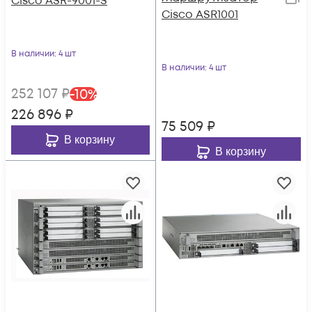
Cisco ASR-9001-S
Cisco ASR1001
В наличии
: 4 шт
В наличии
: 4 шт
252 107
₽
-
10
%
226 896
₽
75 509
₽
В корзину
В корзину