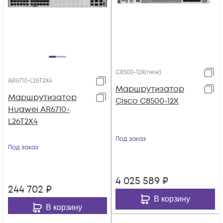
C8500-12X(new)
AR6710-L26T2X4
Маршрутизатор
Маршрутизатор
Cisco C8500-12X
Huawei AR6710-
L26T2X4
Под заказ
Под заказ
4 025 589
₽
244 702
₽
В корзину
В корзину