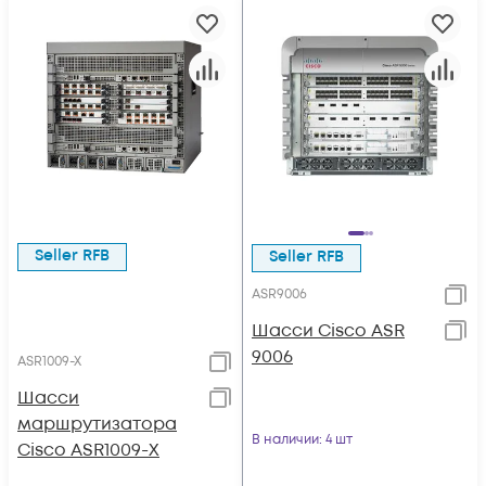
Seller RFB
Seller RFB
ASR9006
Шасси Cisco ASR
9006
ASR1009-X
Шасси
маршрутизатора
В наличии
: 4 шт
Cisco ASR1009-Х