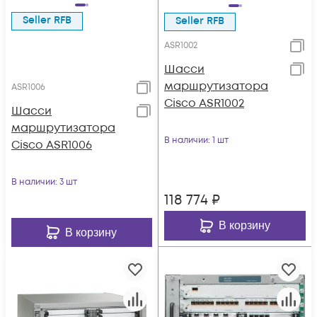
Seller RFB
Seller RFB
ASR1002
Шасси
маршрутизатора
ASR1006
Cisco ASR1002
Шасси
маршрутизатора
В наличии
: 1 шт
Cisco ASR1006
В наличии
: 3 шт
118 774
₽
В корзину
В корзину