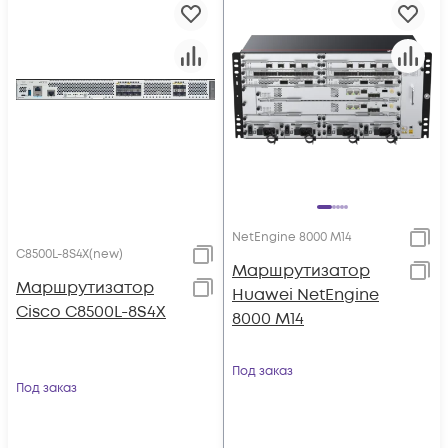
NetEngine 8000 M14
C8500L-8S4X(new)
Маршрутизатор
Маршрутизатор
Huawei NetEngine
Cisco C8500L-8S4X
8000 M14
Под заказ
Под заказ