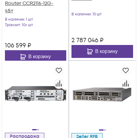
Router CCR2116-12G-
4S+
В наличии
: 10 шт
В наличии
: 1 шт
Транзит
: 10+ шт
2 787 046
₽
106 599
₽
В корзину
В корзину
Распродажа
Seller RFB