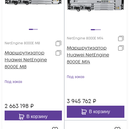
NetEngine 8000E M14
NetEngine 8000E M8
Маршрутизатор
Маршрутизатор
Huawei NetEngine
Huawei NetEngine
8000E M14
8000E M8
Под заказ
Под заказ
3 945 762
₽
2 663 198
₽
В корзину
В корзину