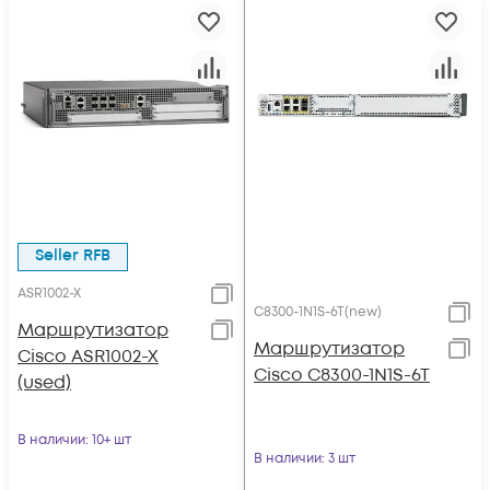
Seller RFB
ASR1002-X
C8300-1N1S-6T(new)
Маршрутизатор
Маршрутизатор
Cisco ASR1002-X
Cisco C8300-1N1S-6T
(used)
В наличии
: 10+ шт
В наличии
: 3 шт