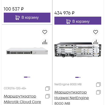
100 537
₽
434 976
₽
В корзину
В корзину
NetEngine 8000 M8
CCR2116-12G-4S+
Маршрутизатор
Маршрутизатор
Huawei NetEngine
Mikrotik Cloud Core
8000 M8