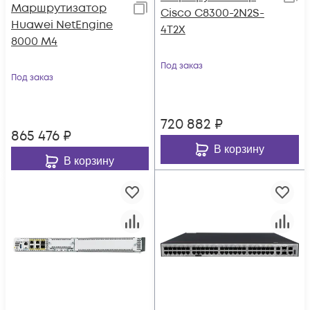
Маршрутизатор
Cisco C8300-2N2S-
Huawei NetEngine
4T2X
8000 M4
Под заказ
Под заказ
720 882
₽
865 476
₽
В корзину
В корзину