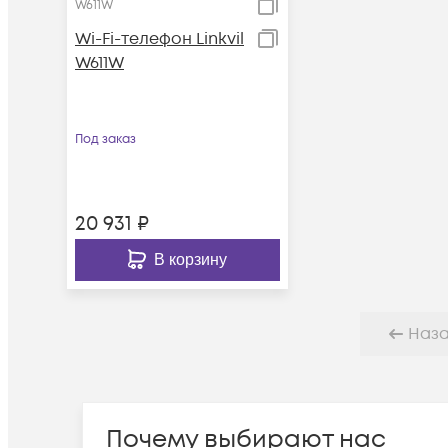
W611W
Wi-Fi-телефон Linkvil
W611W
Под заказ
20 931
₽
В корзину
Наз
Почему выбирают нас