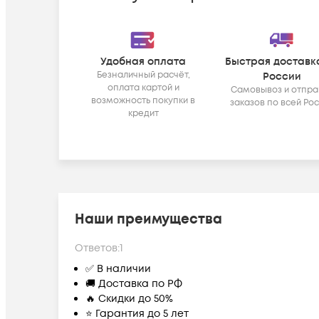
Удобная оплата
Быстрая доставк
Безналичный расчёт,
России
оплата картой и
Самовывоз и отпра
возможность покупки в
заказов по всей Ро
кредит
Наши преимущества
Ответов:
1
✅ В наличии
🚚 Доставка по РФ
🔥 Скидки до 50%
⭐ Гарантия до 5 лет