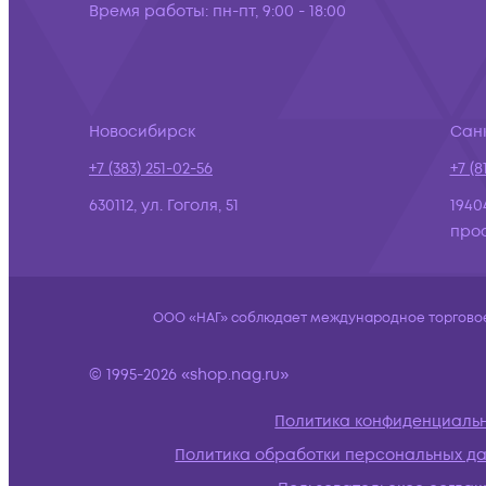
Время работы:
пн-пт, 9:00 - 18:00
Новосибирск
Сан
+7 (383) 251-02-56
+7 (8
630112, ул. Гоголя, 51
1940
просп
ООО «НАГ» соблюдает международное торговое 
© 1995-2026 «shop.nag.ru»
Политика конфиденциаль
Политика обработки персональных д