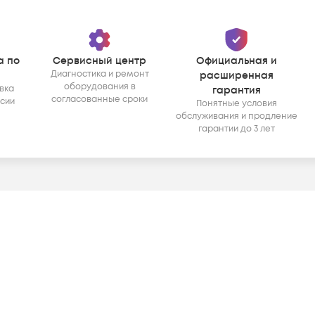
а по
Сервисный центр
Официальная и
Диагностика и ремонт
расширенная
оборудования в
вка
гарантия
согласованные сроки
ссии
Понятные условия
обслуживания и продление
гарантии до 3 лет