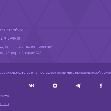
кт-Петербург
12) 918-98-38
44, Большой Сампсониевский
., 28, корп. 2, офис: 325
законодательство и не поставляет продукцию производителей, законо
ности
анных