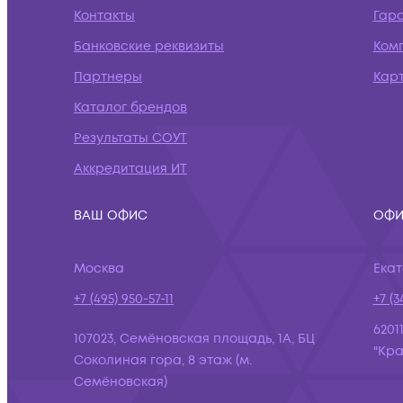
Контакты
Гар
Банковские реквизиты
Ком
Партнеры
Кар
Каталог брендов
Результаты СОУТ
Аккредитация ИТ
ВАШ ОФИС
ОФИ
Москва
Ека
+7 (495) 950-57-11
+7 (3
6201
107023, Семёновская площадь, 1А, БЦ
"Кра
Соколиная гора, 8 этаж (м.
Семёновская)