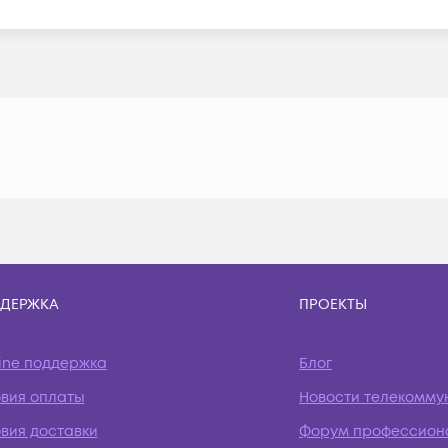
ДЕРЖКА
ПРОЕКТЫ
ine поддержка
Блог
овия оплаты
Новости телекомму
вия доставки
Форум профессион