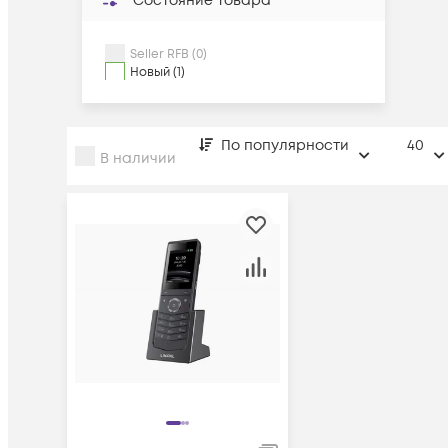
Состояние товара
Seller RFB (0)
Новый (1)
По популярности
40
В наличии