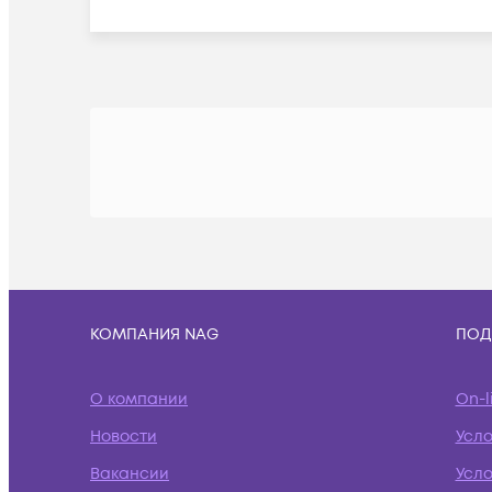
КОМПАНИЯ NAG
ПОД
О компании
On-l
Новости
Усл
Вакансии
Усло