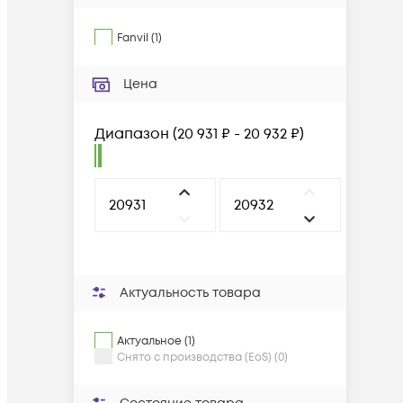
Fanvil
(
1
)
Цена
Диапазон
(
20 931 ₽ - 20 932 ₽
)
Актуальность товара
Актуальное (1)
Снято с производства (EoS) (0)