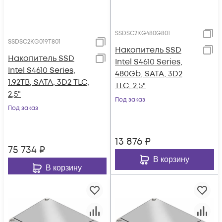
SSDSC2KG480G801
SSDSC2KG019T801
Накопитель SSD
Накопитель SSD
Intel S4610 Series,
Intel S4610 Series,
480Gb, SATA, 3D2
1.92TB, SATA, 3D2 TLC,
TLC, 2,5"
2,5"
Под заказ
Под заказ
13 876
₽
75 734
₽
В корзину
В корзину