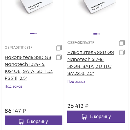
GSSFA512R16STF
GSPTA01TR16STF
Накопитель SSD GS
Накопитель SSD GS
Nanotech 512-16,
Nanotech 1024-16,
512GB, SATA, 3D TLC,
1024GB, SATA, 3D TLC,
SM2258, 2.5"
PS3111, 2.5"
Под заказ
Под заказ
26 412
₽
86 147
₽
В корзину
В корзину