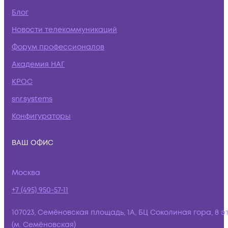
Блог
Новости телекоммуникаций
Форум профессионалов
Академия НАГ
КРОС
snr.systems
Конфигураторы
ВАШ ОФИС
Москва
+7 (495) 950-57-11
107023, Семёновская площадь, 1А, БЦ Соколиная гора, 8 э
(м. Семёновская)