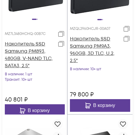
MZQL2960HCJR-00A07
MZ7L3480HCHQ-00B7C
Накопитель SSD
Накопитель SSD
Samsung PM9A3,
Samsung PM893,
960GB, 3D TLC, U.2,
480GB, V-NAND TLC,
2.5"
SATA3, 2.5"
В наличии
: 10+ шт
В наличии
: 1 шт
Транзит
: 10+ шт
79 800
₽
40 801
₽
В корзину
В корзину