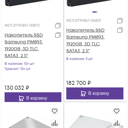
MZ7L31T9HBLT-00A07
MZ7L31T9HBLT-00B7C
Накопитель SSD
Накопитель SSD
Samsung PM893,
Samsung PM893,
1920GB, 3D TLC,
1920GB, 3D TLC,
SATA3, 2.5"
SATA3, 2.5"
В наличии
: 5 шт
В наличии
: 10+ шт
Транзит
: 10+ шт
182 700
₽
130 032
₽
В корзину
В корзину