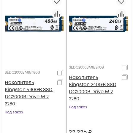
SEDC2000BM8/240G
SEDC2000BM8/480G
Накопитель
Накопитель
Kingston 240GB SSD
Kingston 480GB SSD
DC2000B Drive M.2
DC2000B Drive M.2
2280
2280
Под заказ
Под заказ
22 226
₽