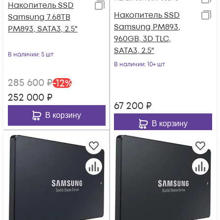
Накопитель SSD
Накопитель SSD
Samsung 7.68TB
Samsung PM893,
PM893, SATA3, 2.5"
960GB, 3D TLC,
SATA3, 2.5"
В наличии
: 5 шт
В наличии
: 10+ шт
285 600
₽
-
12
%
252 000
₽
67 200
₽
В корзину
В корзину