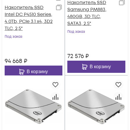
Накопитель SSD
Накопитель SSD
Samsung PM883,
Intel DC P4510 Series,
480GB, 3D TLC,
4.0Tb, PCIe 3.1 x4, 3D2
SATA3, 2.5"
TLC, 2,5"
Под заказ
Под заказ
72 576
₽
94 668
₽
В корзину
В корзину