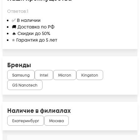
Ответов:
1
✅ В наличии
🚚 Доставка по РФ
🔥 Скидки до 50%
⭐ Гарантия до 5 лет
Бренды
Samsung
Intel
Micron
Kingston
GS Nanotech
Наличие в филиалах
Екатеринбург
Москва