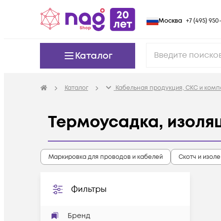
Москва
+7 (495) 950-
Каталог
Каталог
Кабельная продукция, СКС и ком
Термоусадка, изоля
Маркировка для проводов и кабелей
Скотч и изол
Фильтры
Бренд