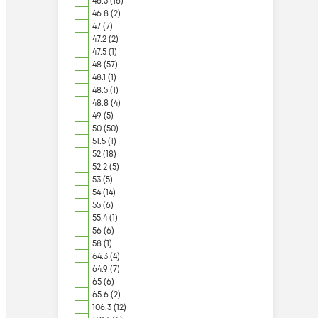
46.5 (16)
46.8 (2)
47 (7)
47.2 (2)
47.5 (1)
48 (57)
48.1 (1)
48.5 (1)
48.8 (4)
49 (5)
50 (50)
51.5 (1)
52 (18)
52.2 (5)
53 (5)
54 (14)
55 (6)
55.4 (1)
56 (6)
58 (1)
64.3 (4)
64.9 (7)
65 (6)
65.6 (2)
106.3 (12)