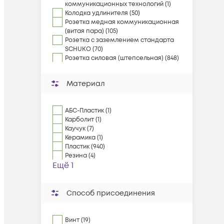
коммуникационных технологий (1)
Колодка удлинителя (50)
Розетка медная коммуникационная
(витая пара) (105)
Розетка с заземлением стандарта
SCHUKO (70)
Розетка силовая (штепсельная) (848)
Материал
АБС-Пластик (1)
Карболит (1)
Каучук (7)
Керамика (1)
Пластик (940)
Резина (4)
Ещё 1
Способ присоединения
Винт (19)