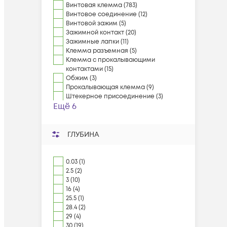
Винтовая клемма (783)
Винтовое соединение (12)
Винтовой зажим (5)
Зажимной контакт (20)
Зажимные лапки (11)
Клемма разъемная (5)
Клемма с прокалывающими
контактами (15)
Обжим (3)
Прокалывающая клемма (9)
Штекерное присоединение (3)
Ещё 6
ГЛУБИНА
0.03 (1)
2.5 (2)
3 (10)
16 (4)
25.5 (1)
28.4 (2)
29 (4)
30 (19)