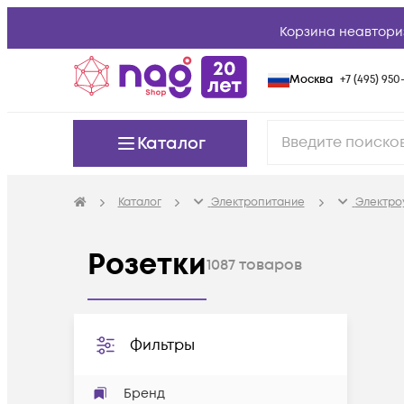
Корзина неавтори
Москва
+7 (495) 950-
Каталог
Каталог
Электропитание
Электро
Розетки
1087
товаров
Фильтры
Бренд