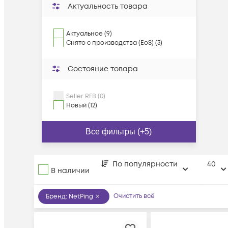
Актуальность товара
Актуальное (9)
Снято с производства (EoS) (3)
Состояние товара
Seller RFB (0)
Новый (12)
Все фильтры (+5)
По популярности
40
В наличии
Очистить всё
Бренд
:
NetPing