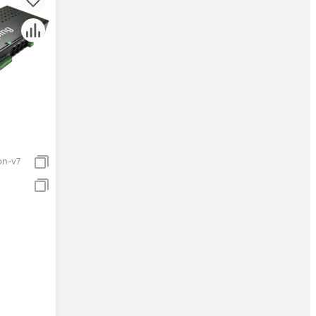
on-v7