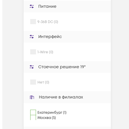
Питание
9-36В DC (0)
Интерфейс
1-Wire (0)
Стоечное решение 19"
Нет (0)
Наличие в филиалах
Екатеринбург (1)
Москва (5)