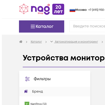
Москва
+7 (495) 950-
Каталог
Каталог
Автоматизация и мониторинг
Устройства монитор
Фильтры
Бренд
NetPing
(
12
)