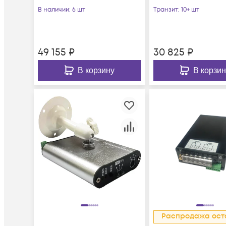
В наличии
: 6 шт
Транзит
: 10+ шт
49 155
₽
30 825
₽
В корзину
В корзин
Распродажа ост