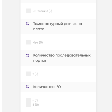
RS-232/485 (0)
Температурный датчик на
плате
Нет (0)
Количество последовательных
портов
2 (0)
Количество I/O
5 (0)
6 (0)