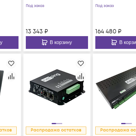
Под заказ
Под заказ
13 343
₽
164 480
₽
у
В корзину
В корз
атков
Распродажа остатков
Распродажа ос