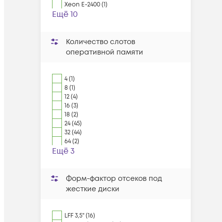
Xeon E-2400 (1)
Ещё 10
Количество слотов
оперативной памяти
4 (1)
8 (1)
12 (4)
16 (3)
18 (2)
24 (45)
32 (44)
64 (2)
Ещё 3
Форм-фактор отсеков под
жесткие диски
LFF 3,5" (16)