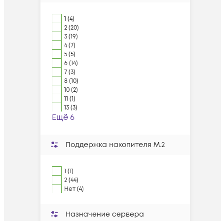
1 (4)
2 (20)
3 (19)
4 (7)
5 (5)
6 (14)
7 (3)
8 (10)
10 (2)
11 (1)
13 (3)
Ещё 6
Поддержка накопителя M.2
1 (1)
2 (44)
Нет (4)
Назначение сервера