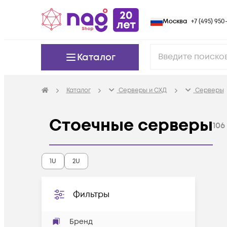
Москва
+7 (495) 950-
Каталог
Каталог
Серверы и СХД
Серверы
Стоечные серверы
106
1U
2U
Фильтры
Бренд