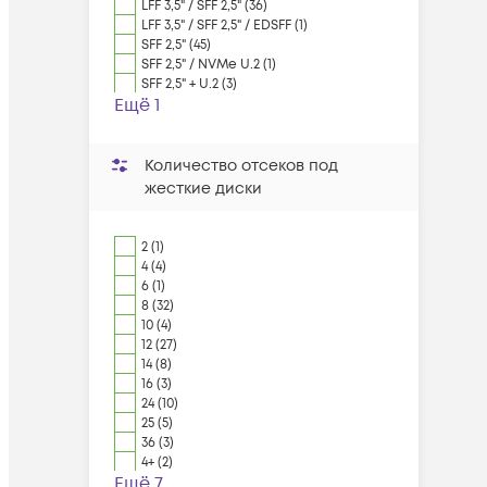
LFF 3,5" / SFF 2,5" (36)
LFF 3,5" / SFF 2,5" / EDSFF (1)
SFF 2,5" (45)
SFF 2,5" / NVMe U.2 (1)
SFF 2,5" + U.2 (3)
Ещё 1
Количество отсеков под
жесткие диски
2 (1)
4 (4)
6 (1)
8 (32)
10 (4)
12 (27)
14 (8)
16 (3)
24 (10)
25 (5)
36 (3)
4+ (2)
Ещё 7