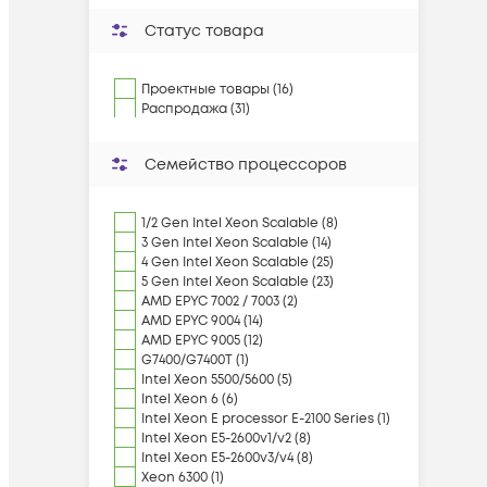
Статус товара
Проектные товары (16)
Распродажа (31)
Семейство процессоров
1/2 Gen Intel Xeon Scalable (8)
3 Gen Intel Xeon Scalable (14)
4 Gen Intel Xeon Scalable (25)
5 Gen Intel Xeon Scalable (23)
AMD EPYC 7002 / 7003 (2)
AMD EPYC 9004 (14)
AMD EPYC 9005 (12)
G7400/G7400T (1)
Intel Xeon 5500/5600 (5)
Intel Xeon 6 (6)
Intel Xeon E processor E-2100 Series (1)
Intel Xeon E5-2600v1/v2 (8)
Intel Xeon E5-2600v3/v4 (8)
Xeon 6300 (1)