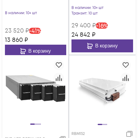
В наличии
: 10+ шт
В наличии
: 10+ шт
Транзит
: 10 шт
29 400
₽
-
16
%
23 520
₽
-
41
%
24 842
₽
13 860
₽
В корзину
В корзину
RBM152