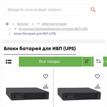
Каталог
Электропитание
Источники бесперебойного питания ИБП (UPS)
Блоки батарей для ИБП (UPS)
Блоки батарей для ИБП (UPS)
По популярности
Все товары
В 