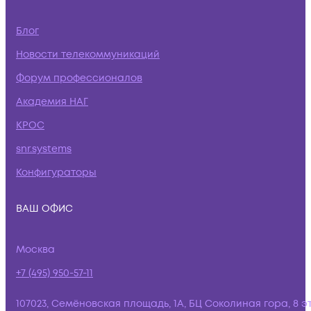
Блог
Новости телекоммуникаций
Форум профессионалов
Академия НАГ
КРОС
snr.systems
Конфигураторы
ВАШ ОФИС
Москва
+7 (495) 950-57-11
107023, Семёновская площадь, 1А, БЦ Соколиная гора, 8 э