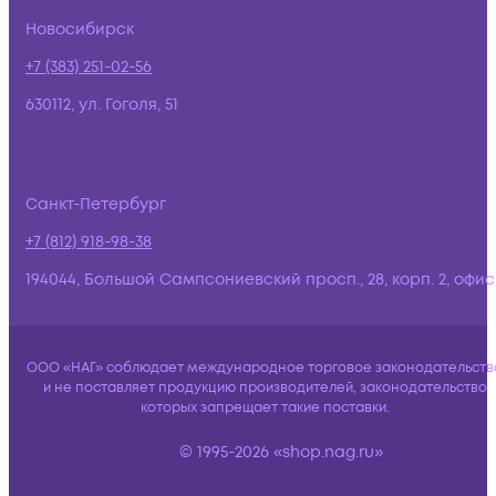
Новосибирск
+7 (383) 251-02-56
630112, ул. Гоголя, 51
Санкт-Петербург
+7 (812) 918-98-38
194044, Большой Сампсониевский просп., 28, корп. 2, офис:
ООО «НАГ» соблюдает международное торговое законодательств
и не поставляет продукцию производителей, законодательство
которых запрещает такие поставки.
© 1995-2026 «shop.nag.ru»