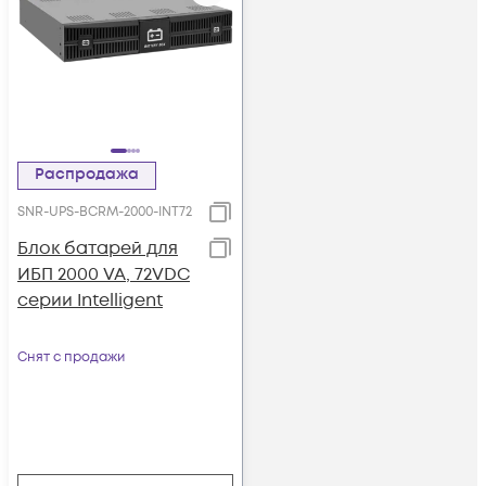
Распродажа
SNR-UPS-BCRM-2000-INT72
Блок батарей для
ИБП 2000 VA, 72VDC
серии Intelligent
Снят с продажи