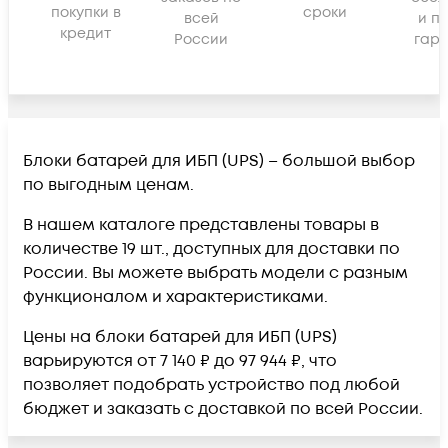
покупки в
сроки
всей
и п
кредит
России
гара
Блоки батарей для ИБП (UPS) – большой выбор
по выгодным ценам.
В нашем каталоге представлены товары в
количестве 19 шт., доступных для доставки по
России. Вы можете выбрать модели с разным
функционалом и характеристиками.
Цены на блоки батарей для ИБП (UPS)
варьируются от 7 140 ₽ до 97 944 ₽, что
позволяет подобрать устройство под любой
бюджет и заказать с доставкой по всей России.