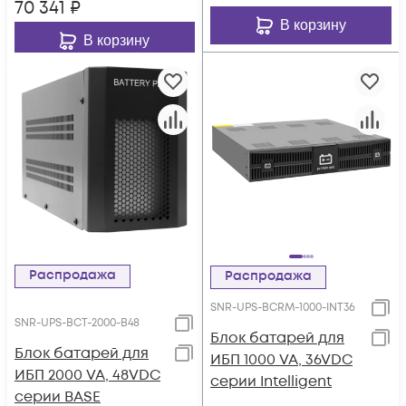
70 341
₽
В корзину
В корзину
Распродажа
Распродажа
SNR-UPS-BCRM-1000-INT36
SNR-UPS-BCT-2000-B48
Блок батарей для
Блок батарей для
ИБП 1000 VA, 36VDC
ИБП 2000 VA, 48VDC
серии Intelligent
серии BASE