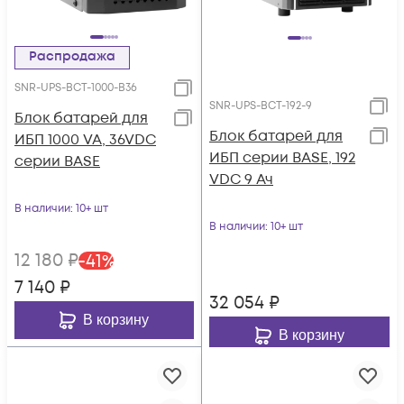
Распродажа
SNR-UPS-BCT-1000-B36
SNR-UPS-BCT-192-9
Блок батарей для
Блок батарей для
ИБП 1000 VA, 36VDC
ИБП серии BASE, 192
серии BASE
VDC 9 Ач
В наличии
: 10+ шт
В наличии
: 10+ шт
12 180
₽
-
41
%
7 140
₽
32 054
₽
В корзину
В корзину