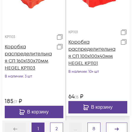
КР1101
КР1103
Коробка
Коробка
распределительна
распределительна
я СП 100х100х40мм
я СП 160х130х70мм
HEGEL КР1101
HEGEL КР1103
В наличии
: 10+ шт
В наличии
: 3 шт
64
₽
,15
185
₽
,17
В корзину
В корзину
1
2
...
8