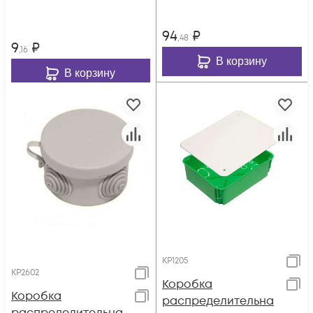
94
₽
,48
9
₽
,16
В корзину
В корзину
КР1205
КР2602
Коробка
Коробка
распределительна