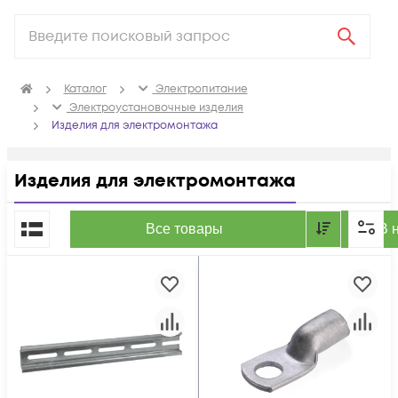
Каталог
Электропитание
Электроустановочные изделия
Изделия для электромонтажа
Изделия для электромонтажа
По популярности
Все товары
В 