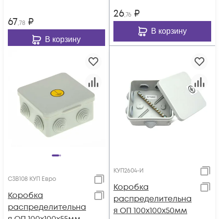
26
₽
,76
67
₽
,78
В корзину
В корзину
КУП2604-И
С3В108 КУП Евро
Коробка
Коробка
распределительна
распределительна
я ОП 100х100х50мм