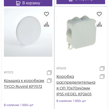
В корзину
КР2605
КР7072
Коробка
Крышка к коробкам
распределительна
ТУСО Ruvinil КР7072
я ОП 70х70х40мм
IP55 HEGEL КР2605
В наличии
: 1 000+ шт
В наличии
: 1 000+ шт