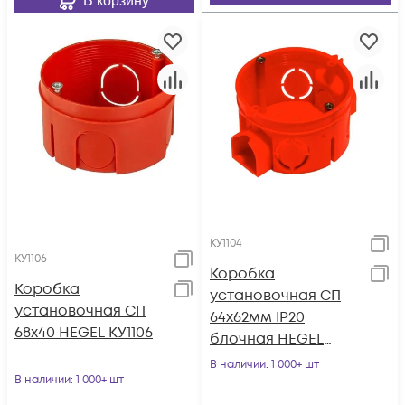
В корзину
КУ1104
КУ1106
Коробка
Коробка
установочная СП
установочная СП
64х62мм IP20
68х40 HEGEL КУ1106
блочная HEGEL
КУ1104
В наличии
: 1 000+ шт
В наличии
: 1 000+ шт