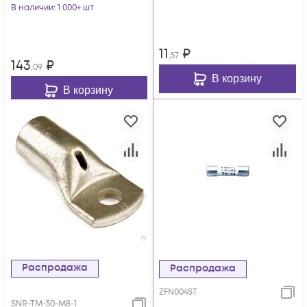
В наличии
: 1 000+ шт
11
₽
,57
143
₽
,09
В корзину
В корзину
Распродажа
Распродажа
ZFN004ST
SNR-TM-50-M8-1