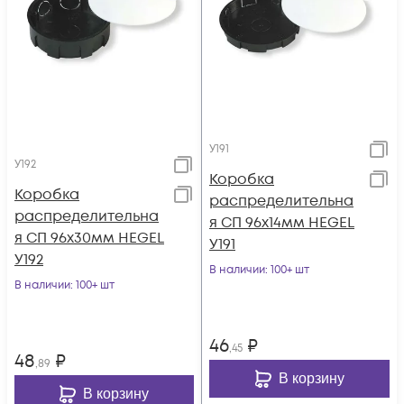
У191
У192
Коробка
Коробка
распределительна
распределительна
я СП 96х14мм HEGEL
я СП 96х30мм HEGEL
У191
У192
В наличии
: 100+ шт
В наличии
: 100+ шт
46
₽
,45
48
₽
,89
В корзину
В корзину