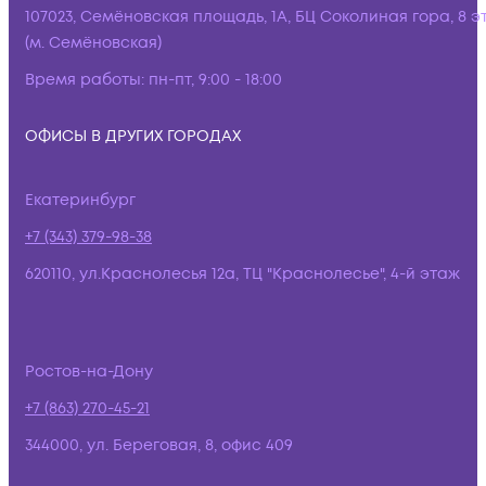
107023, Семёновская площадь, 1А, БЦ Соколиная гора, 8 э
(м. Семёновская)
Время работы:
пн-пт, 9:00 - 18:00
ОФИСЫ В ДРУГИХ ГОРОДАХ
Екатеринбург
+7 (343) 379-98-38
620110, ул.Краснолесья 12а, ТЦ "Краснолесье", 4-й этаж
Ростов-на-Дону
+7 (863) 270-45-21
344000, ул. Береговая, 8, офис 409