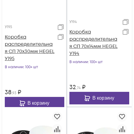
У194
У195
Коробка
Коробка
распределительна
распределительна
я СП 70х14мм HEGEL
я СП 70х30мм HEGEL
У194
У195
В наличии
: 100+ шт
В наличии
: 100+ шт
32
₽
,74
38
₽
,93
В корзину
В корзину