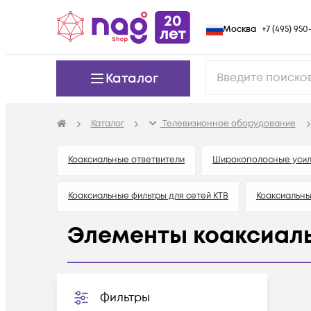
Москва
+7 (495) 950-
Каталог
Каталог
Телевизионное оборудование
Коаксиальные ответвители
Широкополосные усил
Коаксиальные фильтры для сетей КТВ
Коаксиальн
Элементы коаксиаль
Фильтры