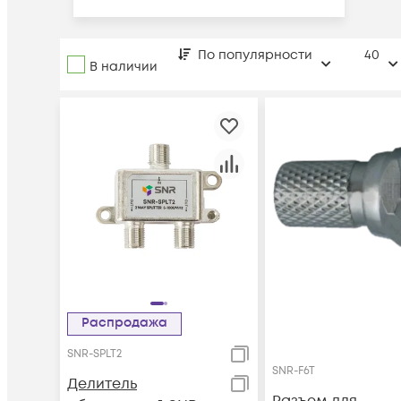
По популярности
40
В наличии
Распродажа
SNR-SPLT2
SNR-F6T
Делитель
Разъем для