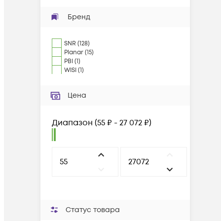
Бренд
SNR
(
128
)
Planar
(
15
)
PBI
(
1
)
WISI
(
1
)
Цена
Диапазон
(
55 ₽ - 27 072 ₽
)
Статус товара