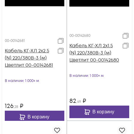
00-00142680
00-00142681
Кабель КГ-ХЛ 2х1.5
Кабель КГ-ХЛ 2х2.5
(N) 220/380В-3 (м)
(N) 220/380В-3 (м)
Цветлит 00-00142680
Цветлит 00-00142681
В наличии
: 1 000+ м
В наличии
: 1 000+ м
82
₽
,49
126
₽
,28
В корзину
В корзину