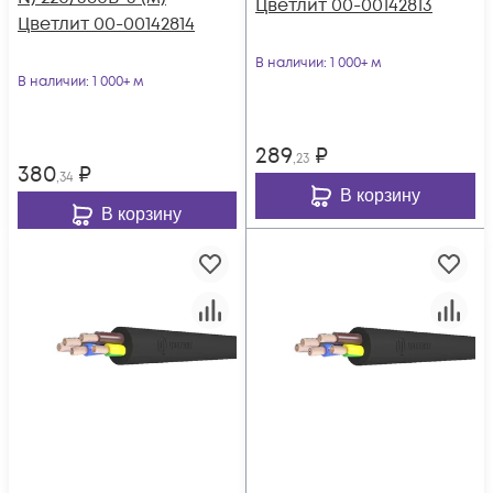
Цветлит 00-00142813
Цветлит 00-00142814
В наличии
: 1 000+ м
В наличии
: 1 000+ м
289
₽
,23
380
₽
,34
В корзину
В корзину