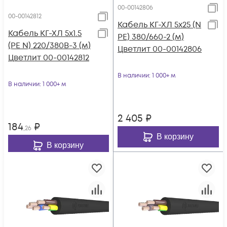
00-00142806
00-00142812
Кабель КГ-ХЛ 5х25 (N
Кабель КГ-ХЛ 5х1.5
PE) 380/660-2 (м)
(PE N) 220/380В-3 (м)
Цветлит 00-00142806
Цветлит 00-00142812
В наличии
: 1 000+ м
В наличии
: 1 000+ м
2 405
₽
184
₽
,26
В корзину
В корзину