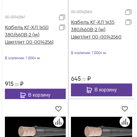
00-00142560
00-00142561
Кабель КГ-ХЛ 1х35
Кабель КГ-ХЛ 1х50
380/660В-2 (м)
380/660В-2 (м)
Цветлит 00-00142560
Цветлит 00-00142561
В наличии
: 1 000+ м
В наличии
: 1 000+ м
645
₽
,72
915
₽
,35
В корзину
В корзину