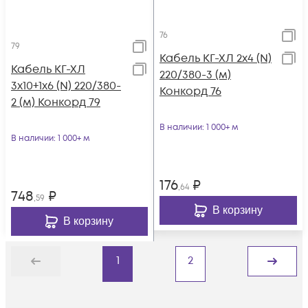
76
79
Кабель КГ-ХЛ 2х4 (N)
Кабель КГ-ХЛ
220/380-3 (м)
3х10+1х6 (N) 220/380-
Конкорд 76
2 (м) Конкорд 79
В наличии
: 1 000+ м
В наличии
: 1 000+ м
176
₽
,64
748
₽
,59
В корзину
В корзину
1
2
Назад
Дальше