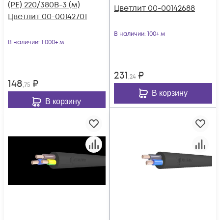
(PE) 220/380В-3 (м)
Цветлит 00-00142688
Цветлит 00-00142701
В наличии
: 100+ м
В наличии
: 1 000+ м
231
₽
,24
148
₽
,75
В корзину
В корзину