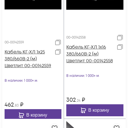
00-00142558
00-00142559
Кабель КГ-ХЛ 1х16
Кабель КГ-ХЛ 1х25
380/660В-2 (м)
380/660В-2 (м)
Цветлит 00-00142558
Цветлит 00-00142559
В наличии
: 1 000+ м
В наличии
: 1 000+ м
302
₽
,24
462
₽
,83
В корзину
В корзину