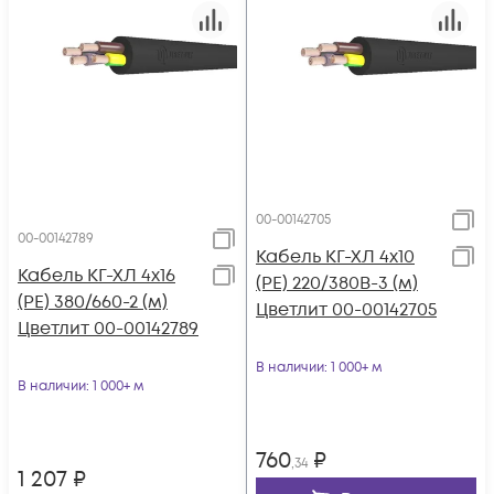
00-00142705
00-00142789
Кабель КГ-ХЛ 4х10
Кабель КГ-ХЛ 4х16
(PE) 220/380В-3 (м)
(PE) 380/660-2 (м)
Цветлит 00-00142705
Цветлит 00-00142789
В наличии
: 1 000+ м
В наличии
: 1 000+ м
760
₽
,34
1 207
₽