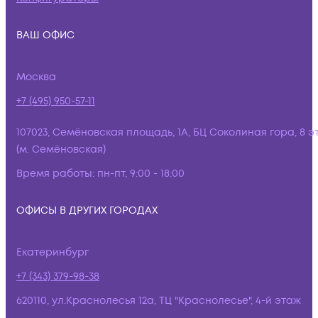
ВАШ ОФИС
Москва
+7 (495) 950-57-11
107023, Семёновская площадь, 1А, БЦ Соколиная гора, 8 э
(м. Семёновская)
Время работы:
пн-пт, 9:00 - 18:00
ОФИСЫ В ДРУГИХ ГОРОДАХ
Екатеринбург
+7 (343) 379-98-38
620110, ул.Краснолесья 12а, ТЦ "Краснолесье", 4-й этаж