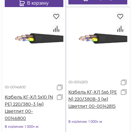
В корзину
00-00142815
00-00146800
Кабель КГ-ХЛ 5х6 (PE
Кабель КГ-ХЛ 5х10 (N
N) 220/380В-3 (м)
PE) 220/380-3 (м)
Цветлит 00-00142815
Цветлит 00-
00146800
В наличии
: 1 000+ м
В наличии
: 1 000+ м