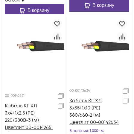
,60
В корзину
В корзину
00-00142634
00-00142651
Кабель КГ-ХЛ
Кабель КГ-ХЛ
3х35+1х10 (PE)
3х4+1х2.5 (PE)
380/660-2 (м)
220/380В-3 (м)
Цветлит 00-00142634
Цветлит 00-00142651
В наличии
: 1 000+ м