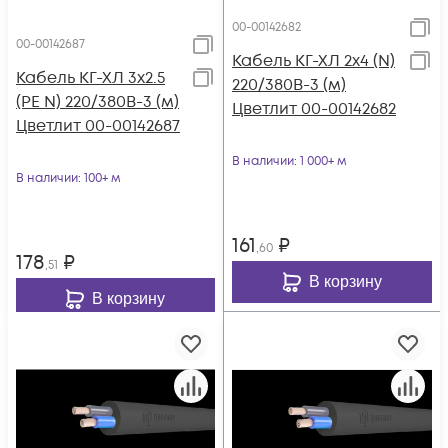
00-00142682
00-00142687
Кабель КГ-ХЛ 2х4 (N)
Кабель КГ-ХЛ 3х2.5
220/380В-3 (м)
(PE N) 220/380В-3 (м)
Цветлит 00-00142682
Цветлит 00-00142687
В наличии
: 1 000+ м
В наличии
: 100+ м
161
₽
,60
178
₽
,51
В корзину
В корзину