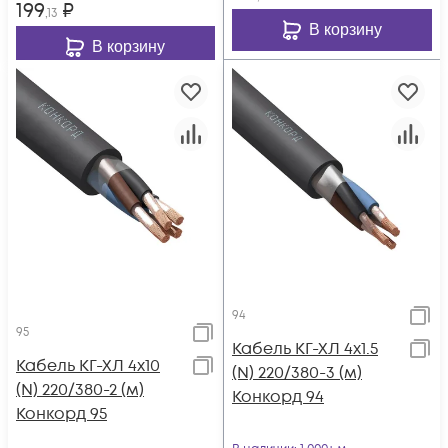
199
₽
,13
В корзину
В корзину
94
95
Кабель КГ-ХЛ 4х1.5
Кабель КГ-ХЛ 4х10
(N) 220/380-3 (м)
(N) 220/380-2 (м)
Конкорд 94
Конкорд 95