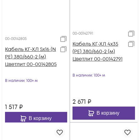
00-00142791
00-00142805
Кабель КГ-ХЛ 4х35
Кабель КГ-ХЛ 5х16 (N
(PE) 380/660-2 (м)
PE) 380/660-2 (м)
Цветлит 00-00142791
Цветлит 00-00142805
В наличии
: 100+ м
В наличии
: 100+ м
2 671
₽
1 517
₽
В корзину
В корзину