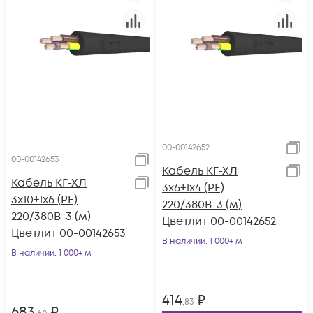
00-00142652
00-00142653
Кабель КГ-ХЛ
Кабель КГ-ХЛ
3х6+1х4 (PE)
3х10+1х6 (PE)
220/380В-3 (м)
220/380В-3 (м)
Цветлит 00-00142652
Цветлит 00-00142653
В наличии
: 1 000+ м
В наличии
: 1 000+ м
414
₽
,83
683
₽