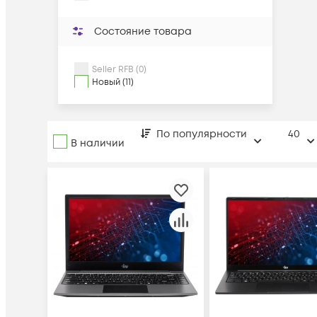
Состояние товара
Seller RFB (0)
Новый (11)
По популярности
40
В наличии