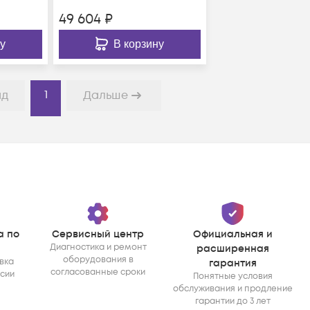
49 604
₽
у
В корзину
1
ад
Дальше
а по
Сервисный центр
Официальная и
Диагностика и ремонт
расширенная
оборудования в
вка
гарантия
согласованные сроки
ссии
Понятные условия
обслуживания и продление
гарантии до 3 лет