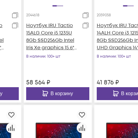
2044618
2059058
o
Ноутбук IRU Tactio
Ноутбук IRU Tac
15ALG Core i5 1235U
14ALH Core i3 121
el
8Gb SSD256Gb Intel
8Gb SSD256Gb In
"
Iris Xe graphics 15.6"
UHD Graphics 14"
)
IPS FHD Windows 11
FHD (1920x1080)
В наличии
: 100+ шт
В наличии
: 100+ шт
Windo
58 564
₽
41 876
₽
у
В корзину
В корз