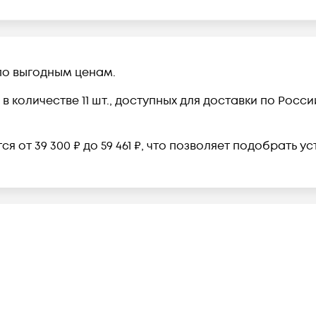
по выгодным ценам.
 количестве 11 шт., доступных для доставки по Росс
я от 39 300 ₽ до 59 461 ₽, что позволяет подобрать 