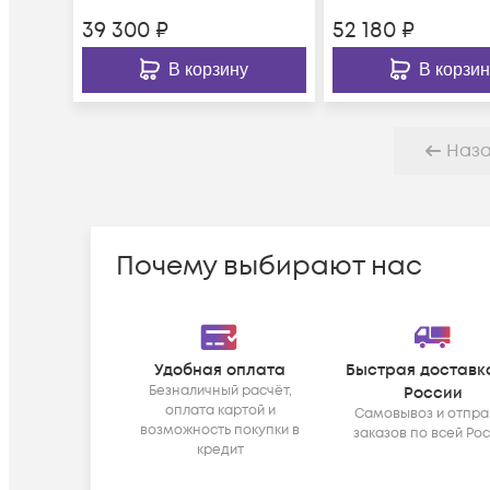
39 300
₽
52 180
₽
В корзину
В корзин
Наз
Почему выбирают нас
Удобная оплата
Быстрая доставк
Безналичный расчёт,
России
оплата картой и
Самовывоз и отпра
возможность покупки в
заказов по всей Ро
кредит