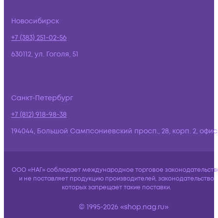
Новосибирск
+7 (383) 251-02-56
630112, ул. Гоголя, 51
Санкт-Петербург
+7 (812) 918-98-38
194044, Большой Сампсониевский просп., 28, корп. 2, офис:
ООО «НАГ» соблюдает международное торговое законодательств
и не поставляет продукцию производителей, законодательство
которых запрещает такие поставки.
© 1995-2026 «shop.nag.ru»