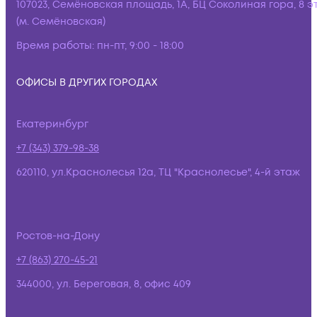
107023, Семёновская площадь, 1А, БЦ Соколиная гора, 8 э
(м. Семёновская)
Время работы:
пн-пт, 9:00 - 18:00
ОФИСЫ В ДРУГИХ ГОРОДАХ
Екатеринбург
+7 (343) 379-98-38
620110, ул.Краснолесья 12а, ТЦ "Краснолесье", 4-й этаж
Ростов-на-Дону
+7 (863) 270-45-21
344000, ул. Береговая, 8, офис 409