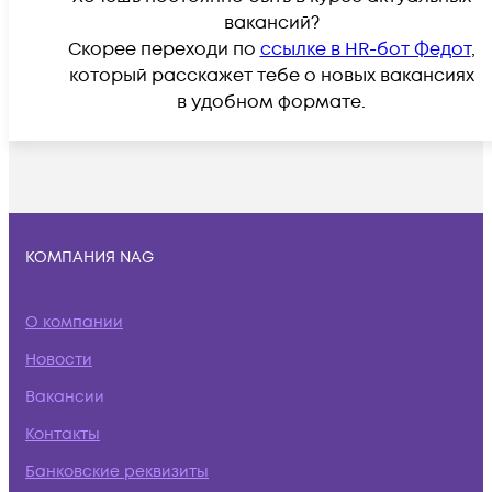
вакансий?
Скорее переходи по
ссылке в HR-бот Федот
,
который расскажет тебе о новых вакансиях
в удобном формате.
КОМПАНИЯ NAG
О компании
Новости
Вакансии
Контакты
Банковские реквизиты