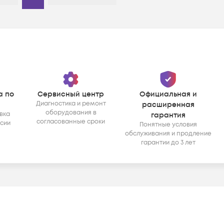
а по
Сервисный центр
Официальная и
Диагностика и ремонт
расширенная
оборудования в
вка
гарантия
согласованные сроки
ссии
Понятные условия
обслуживания и продление
гарантии до 3 лет