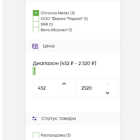
Chronos Meter
(
3
)
ООО "Фирма "Радиал"
(
1
)
SNR
(
1
)
Вега Абсолют
(
1
)
Цена
Диапазон
(
452 ₽ - 2 520 ₽
)
Статус товара
Распродажа (3)