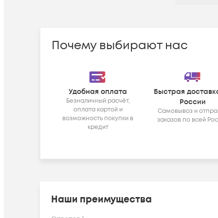
Почему выбирают нас
Удобная оплата
Быстрая доставк
Безналичный расчёт,
России
оплата картой и
Самовывоз и отпра
возможность покупки в
заказов по всей Ро
кредит
Наши преимущества