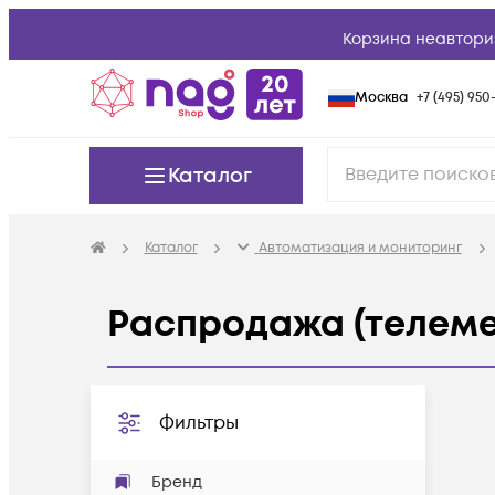
Корзина неавтори
Москва
+7 (495) 950-
Каталог
Каталог
Автоматизация и мониторинг
Распродажа (телеме
Фильтры
Бренд