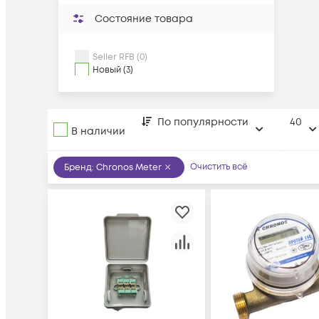
Состояние товара
Seller RFB (0)
Новый (3)
По популярности
40
В наличии
Очистить всё
Бренд
:
Chronos Meter