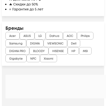
🔥 Скидки до 50%
⭐ Гарантия до 5 лет
Бренды
Acer
ASUS
LG
Dahua
AOC
Philips
Samsung
DIGMA
VIEWSONIC
Dell
DIGMA PRO
BLOODY
HISENSE
HP
MSI
Gigabyte
NPC
Xiaomi