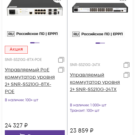
Акция
SNR-S5210G-8TX-POE
SNR-S5210G-24TX
Управляемый PoE
Управляемый
коммутатор уровня
коммутатор уровня
2+ SNR-S5210G-8TX-
2+ SNR-S5210G-24TX
POE
В наличии
: 100+ шт
В наличии
: 1 000+ шт
Транзит
: 100+ шт
24 327
₽
23 859
₽