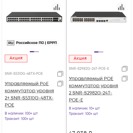
Акция
Акция
SNR-S2982G-24T-POE-E
SNR-S5310G-48TX-POE
Управляемый POE
Управляемый PoE
коммутатор уровня
коммутатор уровня
2 SNR-S2982G-24T-
2+ SNR-S5310G-48TX-
POE-E
POE
В наличии
: 10+ шт
В наличии
: 100+ шт
Транзит
: 100+ шт
Транзит
: 100+ шт