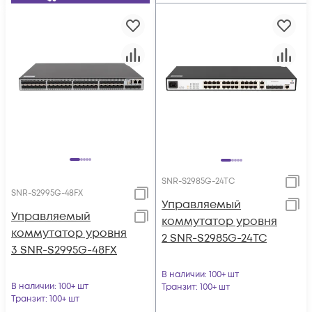
SNR-S2985G-24TC
SNR-S2995G-48FX
Управляемый
Управляемый
коммутатор уровня
коммутатор уровня
2 SNR-S2985G-24TC
3 SNR-S2995G-48FX
В наличии
: 100+ шт
В наличии
: 100+ шт
Транзит
: 100+ шт
Транзит
: 100+ шт