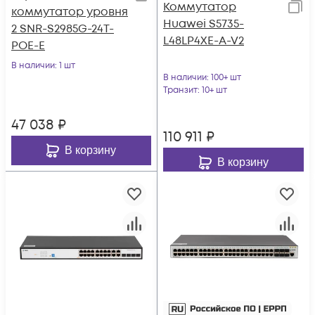
Коммутатор
коммутатор уровня
Huawei S5735-
2 SNR-S2985G-24T-
L48LP4XE-A-V2
POE-E
В наличии
: 1 шт
В наличии
: 100+ шт
Транзит
: 10+ шт
47 038
₽
110 911
₽
В корзину
В корзину