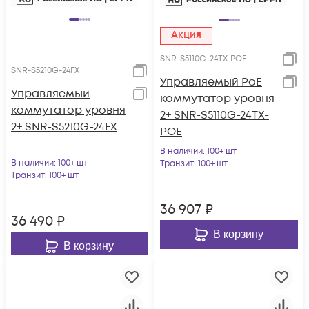
Акция
SNR-S5110G-24TX-POE
SNR-S5210G-24FX
Управляемый PoE
Управляемый
коммутатор уровня
коммутатор уровня
2+ SNR-S5110G-24TX-
2+ SNR-S5210G-24FX
POE
В наличии
: 100+ шт
В наличии
: 100+ шт
Транзит
: 100+ шт
Транзит
: 100+ шт
36 907
₽
36 490
₽
В корзину
В корзину