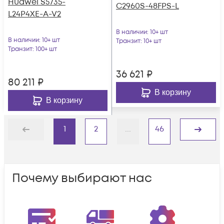
Huawei S5735-
C2960S-48FPS-L
L24P4XE-A-V2
В наличии
: 10+ шт
В наличии
: 10+ шт
Транзит
: 10+ шт
Транзит
: 100+ шт
36 621
₽
80 211
₽
В корзину
В корзину
1
2
...
46
Назад
Дальше
Почему выбирают нас