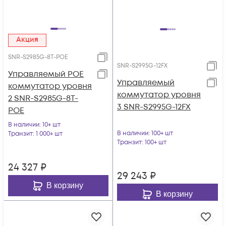
Акция
SNR-S2985G-8T-POE
SNR-S2995G-12FX
Управляемый POE
Управляемый
коммутатор уровня
коммутатор уровня
2 SNR-S2985G-8T-
3 SNR-S2995G-12FX
POE
В наличии
: 10+ шт
В наличии
: 100+ шт
Транзит
: 1 000+ шт
Транзит
: 100+ шт
24 327
₽
29 243
₽
В корзину
В корзину