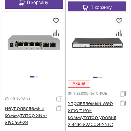
В корзину
В корзину
Акция
SNR-S2300G-24TC-POE
SNR-S1904G-2S
Управляемый Web
Неуправляемый
Smart PoE
коммутатор SNR-
коммутатор уровня
S1904G-2S
2 SNR-S2300G-24TC-