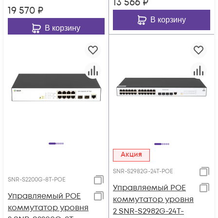
13 566
₽
19 570
₽
В корзину
В корзину
Акция
SNR-S2982G-24T-POE
SNR-S2200G-8T-POE
Управляемый POE
Управляемый POE
коммутатор уровня
коммутатор уровня
2 SNR-S2982G-24T-