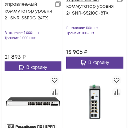
Управляемый
коммутатор уровня
коммутатор уровня
2+ SNR-S5210G-8TX
2+ SNR-S5110G-24TX
В наличии
: 100+ шт
В наличии
: 1 000+ шт
Транзит
: 100+ шт
Транзит
: 1 000+ шт
15 906
₽
21 893
₽
В корзину
В корзину