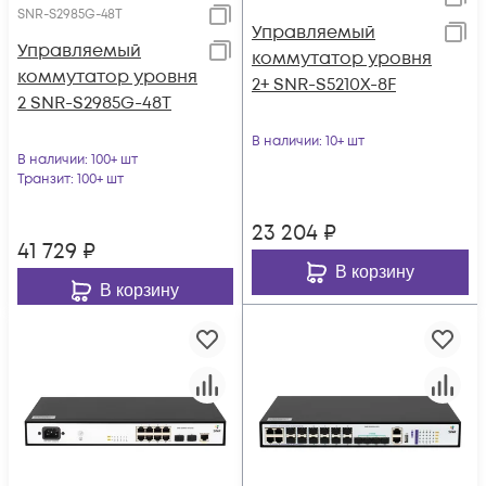
SNR-S2985G-48T
Управляемый
Управляемый
коммутатор уровня
коммутатор уровня
2+ SNR-S5210X-8F
2 SNR-S2985G-48T
В наличии
: 10+ шт
В наличии
: 100+ шт
Транзит
: 100+ шт
23 204
₽
41 729
₽
В корзину
В корзину