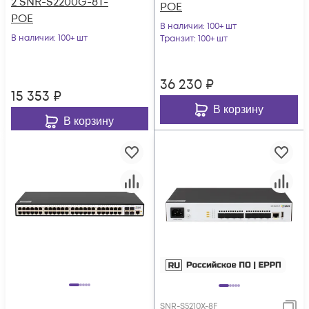
2 SNR-S2200G-8T-
POE
POE
В наличии
: 100+ шт
В наличии
: 100+ шт
Транзит
: 100+ шт
36 230
₽
15 353
₽
В корзину
В корзину
SNR-S5210X-8F