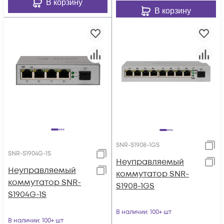
В корзину
В корзину
SNR-S1908-1GS
SNR-S1904G-1S
Неуправляемый
Неуправляемый
коммутатор SNR-
коммутатор SNR-
S1908-1GS
S1904G-1S
В наличии
: 100+ шт
В наличии
: 100+ шт