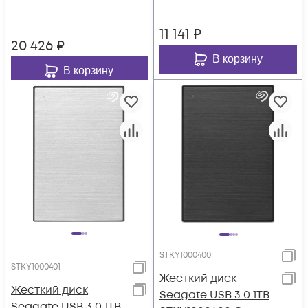
11 141
₽
20 426
₽
В корзину
В корзину
STKY1000400
STKY1000401
Жесткий диск
Жесткий диск
Seagate USB 3.0 1TB
Seagate USB 3.0 1TB