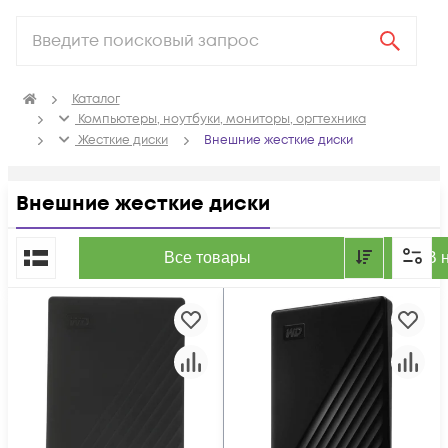
Каталог
Компьютеры, ноутбуки, мониторы, оргтехника
Жесткие диски
Внешние жесткие диски
Внешние жесткие диски
По популярности
Все товары
В 