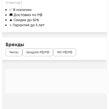
Ответов:
1
✅ В наличии
🚚 Доставка по РФ
🔥 Скидки до 50%
⭐ Гарантия до 5 лет
Бренды
Netac
Seagate РФ/РФ
WD РФ/РФ