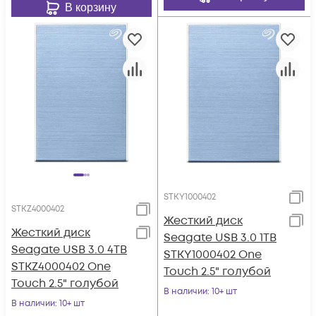
В корзину
STKY1000402
STKZ4000402
Жесткий диск
Жесткий диск
Seagate USB 3.0 1TB
Seagate USB 3.0 4TB
STKY1000402 One
STKZ4000402 One
Touch 2.5" голубой
Touch 2.5" голубой
В наличии
: 10+ шт
В наличии
: 10+ шт