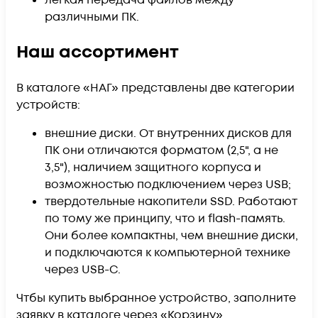
различными ПК.
Наш ассортимент
В каталоге «НАГ» представлены две категории
устройств:
внешние диски. От внутренних дисков для
ПК они отличаются форматом (2,5", а не
3,5"), наличием защитного корпуса и
возможностью подключением через USB;
твердотельные накопители SSD. Работают
по тому же принципу, что и flash-память.
Они более компактны, чем внешние диски,
и подключаются к компьютерной технике
через USB-C.
Чтбы купить выбранное устройство, заполните
заявку в каталоге через «Корзину».