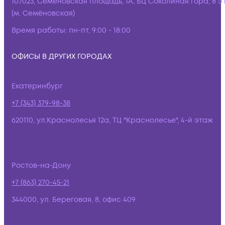
107023, Семёновская площадь, 1А, БЦ Соколиная гора, 8 э
(м. Семёновская)
Время работы:
пн-пт, 9:00 - 18:00
ОФИСЫ В ДРУГИХ ГОРОДАХ
Екатеринбург
+7 (343) 379-98-38
620110, ул.Краснолесья 12а, ТЦ "Краснолесье", 4-й этаж
Ростов-на-Дону
+7 (863) 270-45-21
344000, ул. Береговая, 8, офис 409