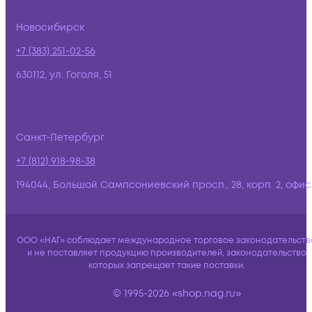
Новосибирск
+7 (383) 251-02-56
630112, ул. Гоголя, 51
Санкт-Петербург
+7 (812) 918-98-38
194044, Большой Сампсониевский просп., 28, корп. 2, офис:
ООО «НАГ» соблюдает международное торговое законодательств
и не поставляет продукцию производителей, законодательство
которых запрещает такие поставки.
© 1995-2026 «shop.nag.ru»