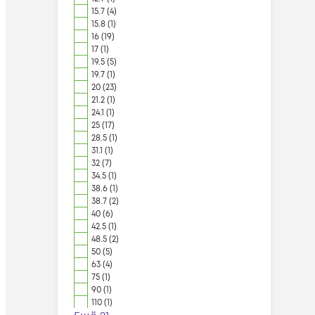
15.7 (4)
15.8 (1)
16 (19)
17 (1)
19.5 (5)
19.7 (1)
20 (23)
21.2 (1)
24.1 (1)
25 (17)
28.5 (1)
31.1 (1)
32 (7)
34.5 (1)
38.6 (1)
38.7 (2)
40 (6)
42.5 (1)
48.5 (2)
50 (5)
63 (4)
75 (1)
90 (1)
110 (1)