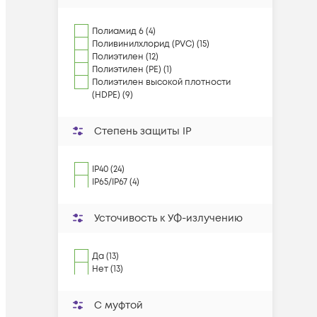
Полиамид 6 (4)
Поливинилхлорид (PVC) (15)
Полиэтилен (12)
Полиэтилен (PE) (1)
Полиэтилен высокой плотности
(HDPE) (9)
Степень защиты IP
IP40 (24)
IP65/IP67 (4)
Усточивость к УФ-излучению
Да (13)
Нет (13)
С муфтой