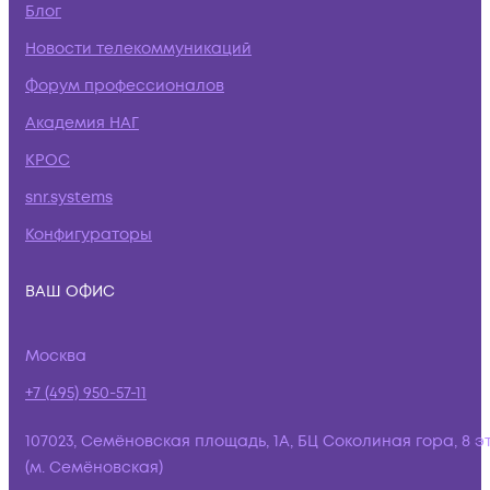
Блог
Новости телекоммуникаций
Форум профессионалов
Академия НАГ
КРОС
snr.systems
Конфигураторы
ВАШ ОФИС
Москва
+7 (495) 950-57-11
107023, Семёновская площадь, 1А, БЦ Соколиная гора, 8 э
(м. Семёновская)