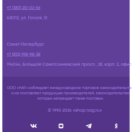
+7 (383) 251-02-56
630112, ул. Гоголя, 51
Санкт-Петербург
+7 (812) 918-98-38
194044, Большой Сампсониевский просп., 28, корп. 2, офис:
ООО «НАГ» соблюдает международное торговое законодательств
и не поставляет продукцию производителей, законодательство
которых запрещает такие поставки.
© 1995-2026 «shop.nag.ru»