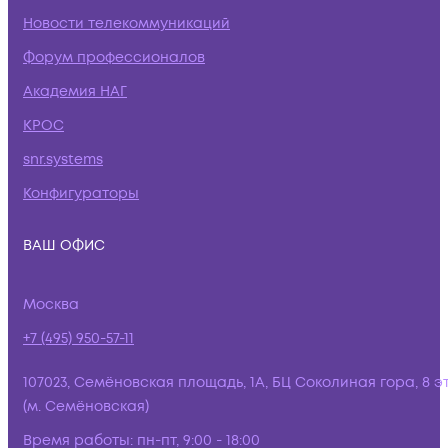
Новости телекоммуникаций
Форум профессионалов
Академия НАГ
КРОС
snr.systems
Конфигураторы
ВАШ ОФИС
Москва
+7 (495) 950-57-11
107023, Семёновская площадь, 1А, БЦ Соколиная гора, 8 э
(м. Семёновская)
Время работы:
пн-пт, 9:00 - 18:00