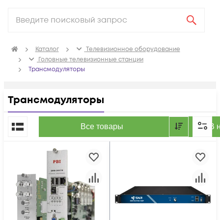
Каталог
Телевизионное оборудование
Головные телевизионные станции
Трансмодуляторы
Трансмодуляторы
По популярности
Все товары
В 