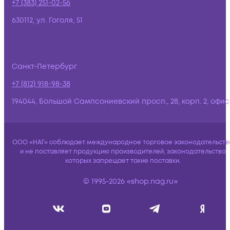
+7 (383) 251-02-56
630112, ул. Гоголя, 51
Санкт-Петербург
+7 (812) 918-98-38
194044, Большой Сампсониевский просп., 28, корп. 2, офис:
ООО «НАГ» соблюдает международное торговое законодательств
и не поставляет продукцию производителей, законодательство
которых запрещает такие поставки.
© 1995-2026 «shop.nag.ru»