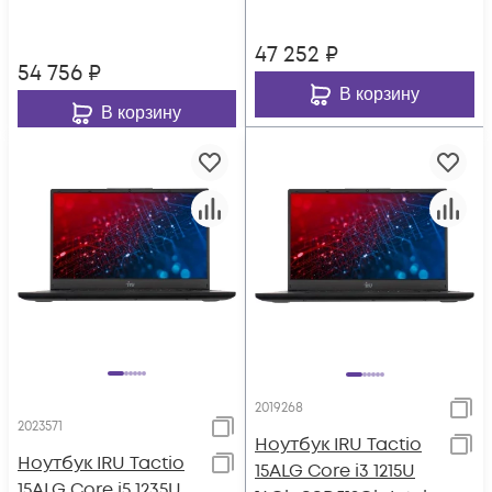
47 252
₽
54 756
₽
В корзину
В корзину
2019268
2023571
Ноутбук IRU Tactio
Ноутбук IRU Tactio
15ALG Core i3 1215U
15ALG Core i5 1235U