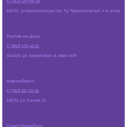
+7 (343) 379-98-38
620110, ул.Краснолесья 12а, ТЦ "Краснолесье", 4-й этаж
Ростов-на-Дону
+7 (863) 270-45-21
344000, ул. Береговая, 8, офис 409
Новосибирск
+7 (383) 251-02-56
630112, ул. Гоголя, 51
Санкт-Петербург