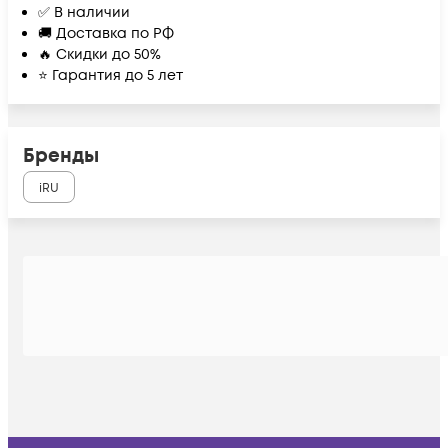
✅ В наличии
🚚 Доставка по РФ
🔥 Скидки до 50%
⭐ Гарантия до 5 лет
Бренды
iRU