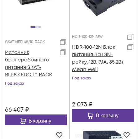
HDR-100-12N MW
СКАТ ИБП-48/10-RACK
HDR-100-12N Блок
Источник
питания на DIN-
бесперебойного
рейку, 12В, 7,1А, 85,2Вт
питания SKAT-
Mean Well
RLPS.48DC-10 RACK
Под заказ
Под заказ
2 073
₽
66 407
₽
В корзину
В корзину