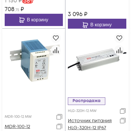
1 150
₽
-
38
%
708
₽
,75
3 096
₽
В корзину
В корзину
Распродажа
HLG-320H-12 MW
MDR-100-12 MW
Источник питания
MDR-100-12
HLG-320H-12 IP67