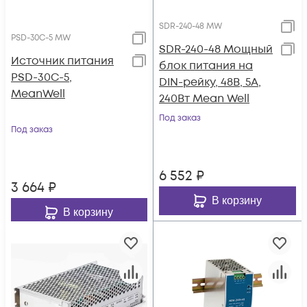
SDR-240-48 MW
PSD-30C-5 MW
SDR-240-48 Мощный
Источник питания
блок питания на
PSD-30C-5,
DIN-рейку, 48В, 5А,
MeanWell
240Вт Mean Well
Под заказ
Под заказ
6 552
₽
3 664
₽
В корзину
В корзину