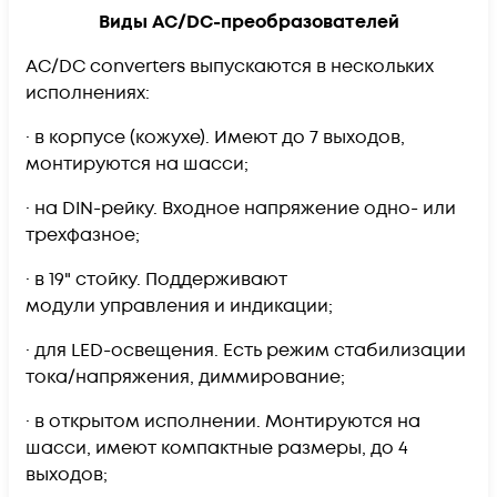
Виды AC/DC-преобразователей
AC/DC converters выпускаются в нескольких
исполнениях:
· в корпусе (кожухе). Имеют до 7 выходов,
монтируются на шасси;
· на DIN-рейку. Входное напряжение одно- или
трехфазное;
· в 19" стойку. Поддерживают
модули управления и индикации;
· для LED-освещения. Есть режим стабилизации
тока/напряжения, диммирование;
· в открытом исполнении. Монтируются на
шасси, имеют компактные размеры, до 4
выходов;