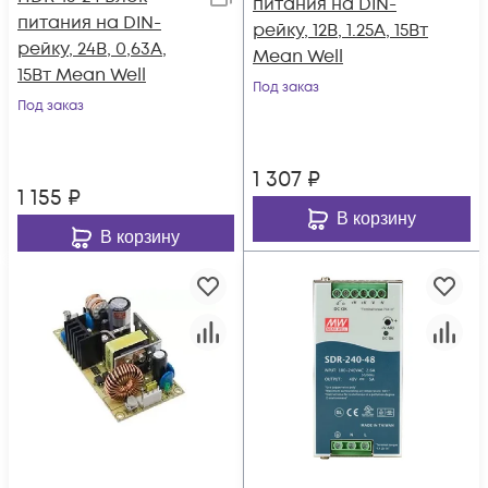
питания на DIN-
питания на DIN-
рейку, 12В, 1.25А, 15Вт
рейку, 24В, 0,63А,
Mean Well
15Вт Mean Well
Под заказ
Под заказ
1 307
₽
1 155
₽
В корзину
В корзину