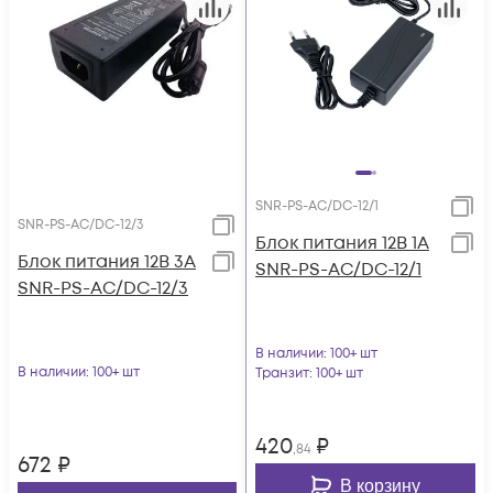
SNR-PS-AC/DC-12/1
SNR-PS-AC/DC-12/3
Блок питания 12В 1А
Блок питания 12В 3А
SNR-PS-AC/DC-12/1
SNR-PS-AC/DC-12/3
В наличии
: 100+ шт
В наличии
: 100+ шт
Транзит
: 100+ шт
420
₽
,84
672
₽
В корзину