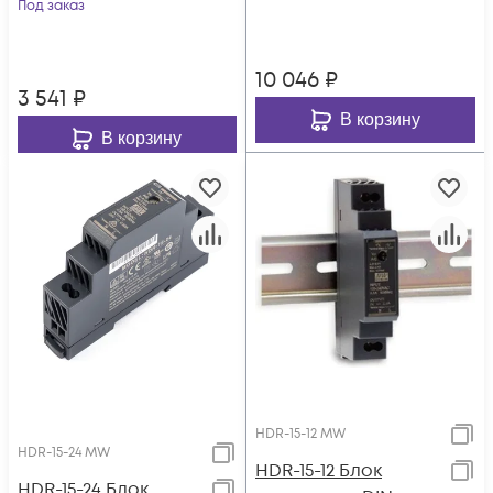
OSNOVO
Под заказ
10 046
₽
3 541
₽
В корзину
В корзину
HDR-15-12 MW
HDR-15-24 MW
HDR-15-12 Блок
HDR-15-24 Блок