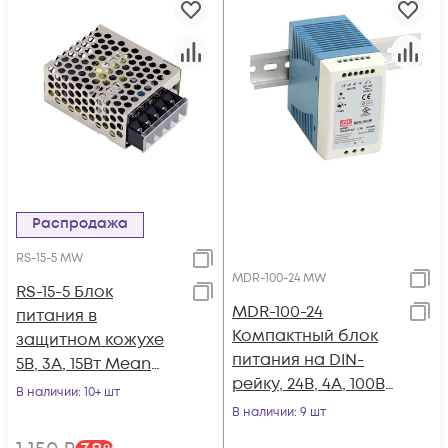
Распродажа
RS-15-5 MW
MDR-100-24 MW
RS-15-5 Блок
MDR-100-24
питания в
Компактный блок
защитном кожухе
питания на DIN-
5В, 3А, 15Вт Mean
рейку, 24В, 4А, 100Вт
Well
В наличии
: 10+ шт
Mean Well
В наличии
: 9 шт