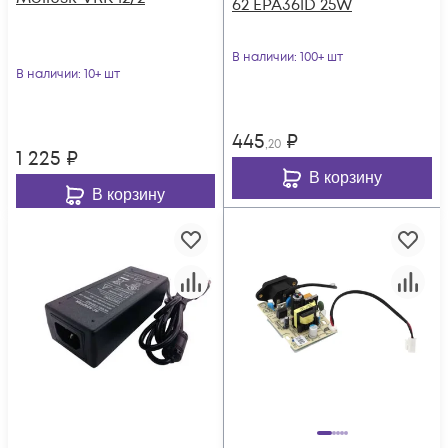
62 EPA361D 25W
В наличии
: 100+ шт
В наличии
: 10+ шт
445
₽
,20
1 225
₽
В корзину
В корзину