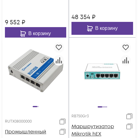
48 354
₽
9 552
₽
В корзину
В корзину
RB750Gr3
RUTX08000000
Маршрутизатор
Промышленный
Mikrotik hEX