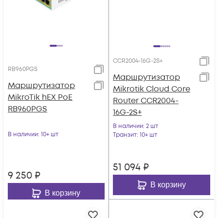
CCR2004-16G-2S+
RB960PGS
Маршрутизатор
Маршрутизатор
Mikrotik Cloud Core
MikroTik hEX PoE
Router CCR2004-
RB960PGS
16G-2S+
В наличии
: 2 шт
В наличии
: 10+ шт
Транзит
: 10+ шт
51 094
₽
9 250
₽
В корзину
В корзину