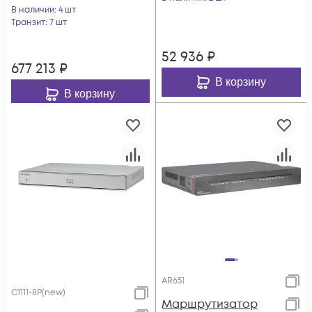
В наличии
: 4 шт
Транзит
: 7 шт
52 936
₽
677 213
₽
В корзину
В корзину
AR651
C1111-8P(new)
Маршрутизатор