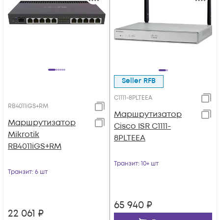
Seller RFB
C1111-8PLTEEA
RB4011iGS+RM
Маршрутизатор
Маршрутизатор
Cisco ISR C1111-
Mikrotik
8PLTEEA
RB4011iGS+RM
Транзит
: 10+ шт
Транзит
: 6 шт
65 940
₽
22 061
₽