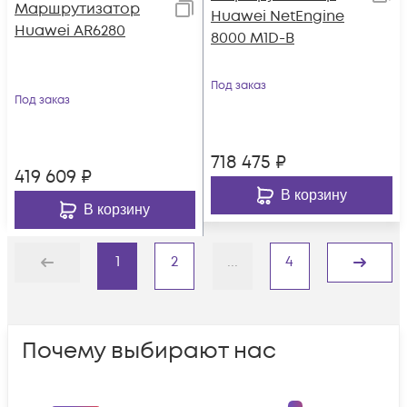
Маршрутизатор
Huawei NetEngine
Huawei AR6280
8000 M1D-B
Под заказ
Под заказ
718 475
₽
419 609
₽
В корзину
В корзину
1
2
...
4
Назад
Дальше
Почему выбирают нас