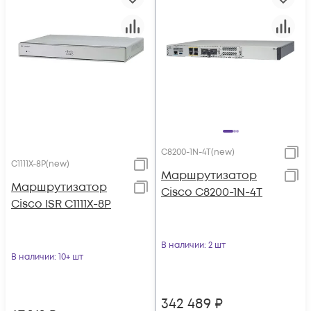
C8200-1N-4T(new)
C1111X-8P(new)
Маршрутизатор
Маршрутизатор
Cisco C8200-1N-4T
Cisco ISR C1111X-8P
В наличии
: 2 шт
В наличии
: 10+ шт
342 489
₽