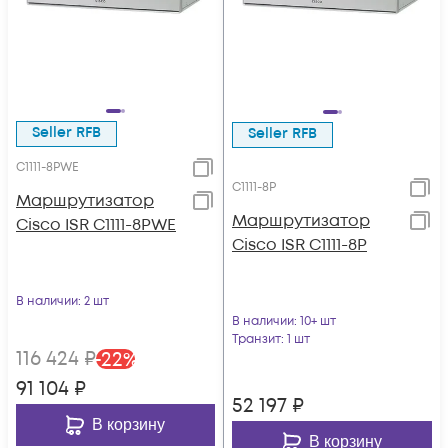
Seller RFB
Seller RFB
C1111-8PWE
C1111-8P
Маршрутизатор
Маршрутизатор
Cisco ISR C1111-8PWE
Cisco ISR C1111-8P
В наличии
: 2 шт
В наличии
: 10+ шт
Транзит
: 1 шт
116 424
₽
-
22
%
91 104
₽
52 197
₽
В корзину
В корзину