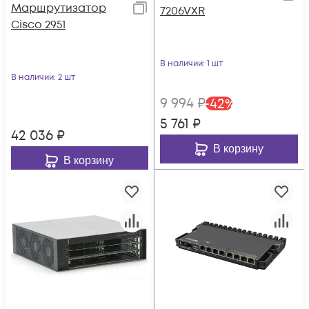
Маршрутизатор
7206VXR
Cisco 2951
В наличии
: 1 шт
В наличии
: 2 шт
9 994
₽
-
42
%
5 761
₽
42 036
₽
В корзину
В корзину