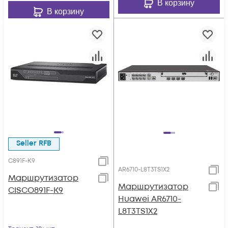
В корзину
В корзину
Seller RFB
C891F-K9
AR6710-L8T3TS1X2
Маршрутизатор
Маршрутизатор
CISCO891F-K9
Huawei AR6710-
L8T3TS1X2