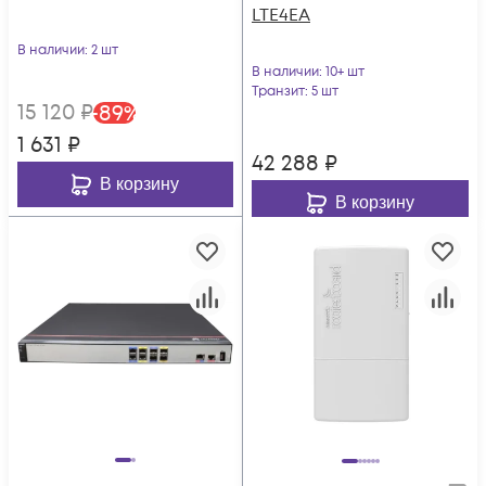
LTE4EA
В наличии
: 2 шт
В наличии
: 10+ шт
Транзит
: 5 шт
15 120
₽
-
89
%
1 631
₽
42 288
₽
В корзину
В корзину