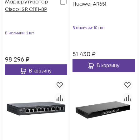
Маршрутизатор
Huawei AR651
Cisco ISR C1111-8P
В наличии
: 10+ шт
В наличии
: 2 шт
51 430
₽
98 296
₽
В корзину
В корзину