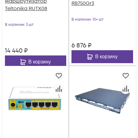
маршрутизатор
RB750Gr3
Teltonika RUTX08
В наличии
: 10+ шт
В наличии
: 3 шт
6 876
₽
14 440
₽
В корзину
В корзину