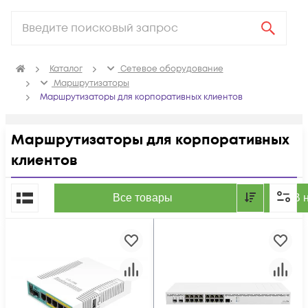
Каталог
Сетевое оборудование
Маршрутизаторы
Маршрутизаторы для корпоративных клиентов
Маршрутизаторы для корпоративных
клиентов
По популярности
Все товары
В 