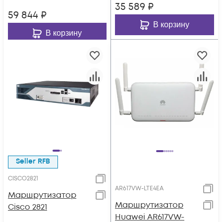
35 589
₽
59 844
₽
В корзину
В корзину
Seller RFB
CISCO2821
AR617VW-LTE4EA
Маршрутизатор
Маршрутизатор
Cisco 2821
Huawei AR617VW-