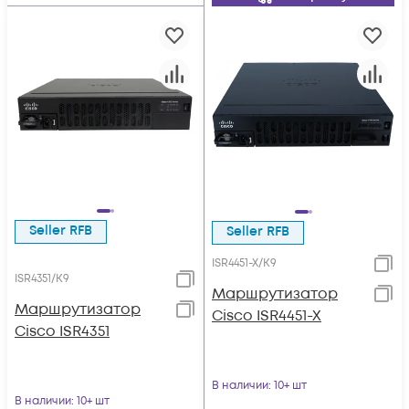
Seller RFB
Seller RFB
ISR4451-X/K9
ISR4351/K9
Маршрутизатор
Маршрутизатор
Cisco ISR4451-X
Cisco ISR4351
В наличии
: 10+ шт
В наличии
: 10+ шт