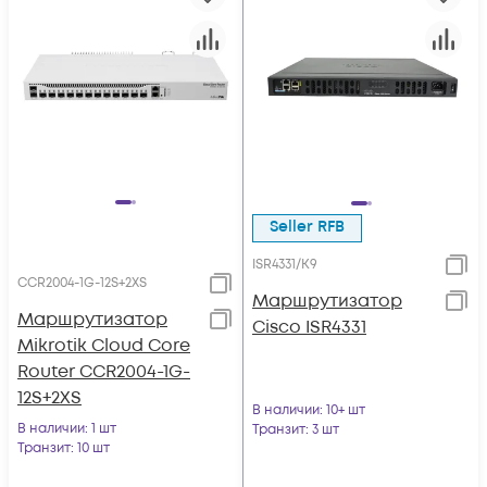
Seller RFB
ISR4331/K9
CCR2004-1G-12S+2XS
Маршрутизатор
Маршрутизатор
Cisco ISR4331
Mikrotik Cloud Core
Router CCR2004-1G-
12S+2XS
В наличии
: 10+ шт
В наличии
: 1 шт
Транзит
: 3 шт
Транзит
: 10 шт