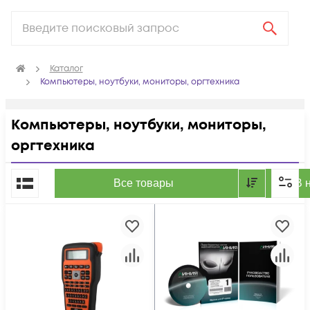
Каталог
Компьютеры, ноутбуки, мониторы, оргтехника
Компьютеры, ноутбуки, мониторы,
оргтехника
По популярности
Все товары
В 