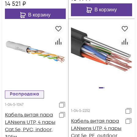
14 521
₽
В корзину
В корзину
Распродажа
1-04-5-1047
1-04-5-2252
Кабель витая пара
Кабель витая пара
LANsens UTP, 4 пары
LANsens UTP, 4 пары
Cat.5e, PVC, indoor,
Cat.5e, PE, outdoor