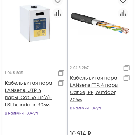
2-04-5-2147
1-04-5-5051
Кабель витая пара
Кабель витая пара
LANsens FTP, 4 пары
LANsens, UTP, 4
Cat.5e, PE, outdoor,
пары, Cat.5e, нг(А)-
305м
LSLTx, indoor, 305м
В наличии
: 10+ уп
В наличии
: 100+ уп
10 914
₽