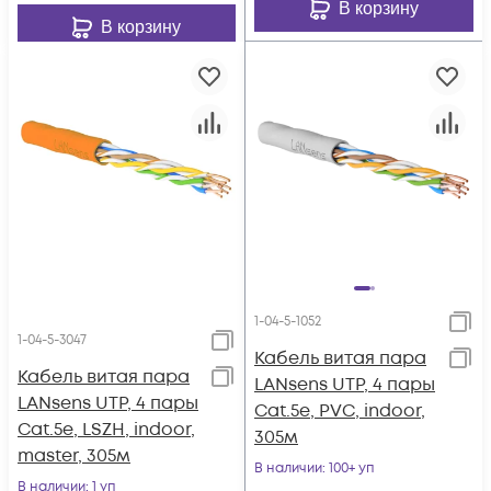
В корзину
В корзину
1-04-5-1052
1-04-5-3047
Кабель витая пара
Кабель витая пара
LANsens UTP, 4 пары
LANsens UTP, 4 пары
Cat.5e, PVC, indoor,
Cat.5e, LSZH, indoor,
305м
master, 305м
В наличии
: 100+ уп
В наличии
: 1 уп