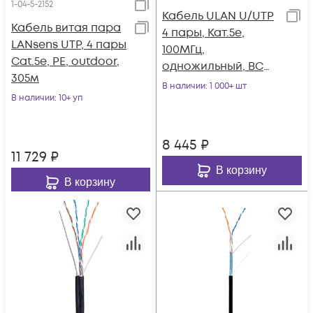
1-04-5-2152
Кабель ULAN U/UTP
Кабель витая пара
4 пары, Кат.5e,
LANsens UTP, 4 пары
100МГц,
Cat.5e, PE, outdoor,
одножильный, BC
305м
(чистая медь),
В наличии
: 1 000+ шт
В наличии
: 10+ уп
внутренний, PVC
нг(B), серый, 305м
8 445
₽
11 729
₽
В корзину
В корзину