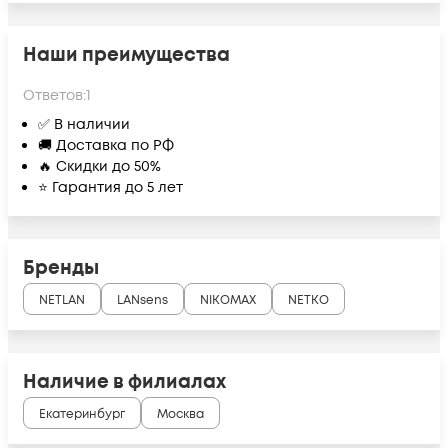
Наши преимущества
Ответов:
1
✅ В наличии
🚚 Доставка по РФ
🔥 Скидки до 50%
⭐ Гарантия до 5 лет
Бренды
NETLAN
LANsens
NIKOMAX
NETKO
Наличие в филиалах
Екатеринбург
Москва