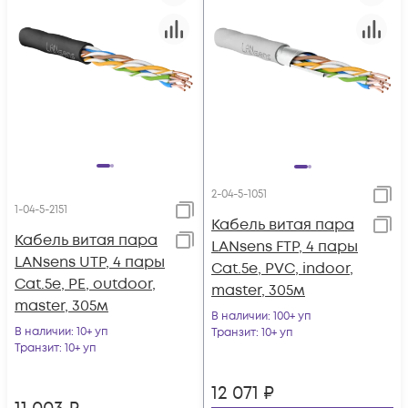
2-04-5-1051
1-04-5-2151
Кабель витая пара
Кабель витая пара
LANsens FTP, 4 пары
LANsens UTP, 4 пары
Cat.5e, PVC, indoor,
Cat.5e, PE, outdoor,
master, 305м
master, 305м
В наличии
: 100+ уп
В наличии
: 10+ уп
Транзит
: 10+ уп
Транзит
: 10+ уп
12 071
₽