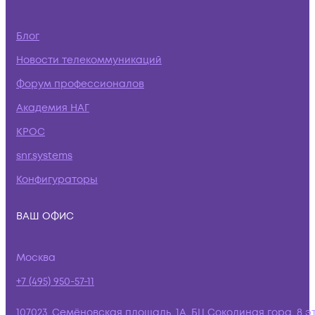
Блог
Новости телекоммуникаций
Форум профессионалов
Академия НАГ
КРОС
snr.systems
Конфигураторы
ВАШ ОФИС
Москва
+7 (495) 950-57-11
107023, Семёновская площадь, 1А, БЦ Соколиная гора, 8 э