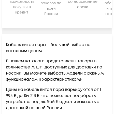
возможность
согласованные
заказов по
обсл
покупки в
сроки
всей
и п
кредит
России
гара
Кабель витая пара – большой выбор по
выгодным ценам.
В нашем каталоге представлены товары в
количестве 75 шт., доступных для доставки по
России. Вы можете выбрать модели с разным
функционалом и характеристиками.
Цены на кабель витая пара варьируются от 1
993 ₽ до 154 218 ₽, что позволяет подобрать
устройство под любой бюджет и заказать с
доставкой по всей России.