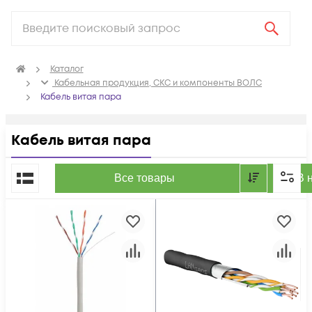
Каталог
Кабельная продукция, СКС и компоненты ВОЛС
Кабель витая пара
Кабель витая пара
По популярности
Все товары
В 