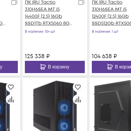
ПК IRU Tactio
ПК IRU Tactio
310H6SEA MT i5
310H6SEA MT i5
14400F (2.5) 16Gb
12400F (2.5) 16Gb
8Gb
SSD1Tb RTX5060 8Gb
SSD512Gb RTX50
без ОС GbitEth 500W
8Gb без ОС Gbit
В наличии
: 10+ шт
В наличии
: 1 шт
черный (RUS)
500W черный (R
125 338
₽
104 638
₽
у
В корзину
В корз