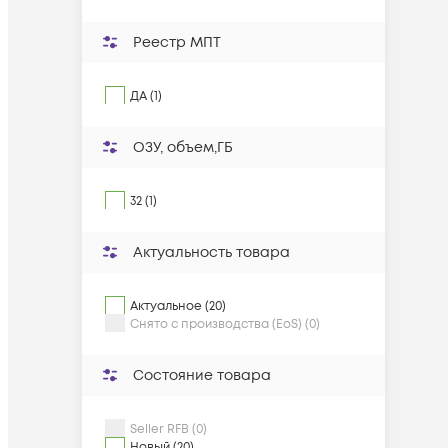
Реестр МПТ
ДА (1)
ОЗУ, объем,ГБ
32 (1)
Актуальность товара
Актуальное (20)
Снято с производства (EoS) (0)
Состояние товара
Seller RFB (0)
Новый (20)