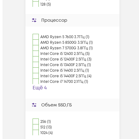
128 (5)
Процессор
AMD Ryzen 5 7600 3.7ГГц (1)
AMD Ryzen 5 8500G 3.5ГГц (1)
AMD Ryzen 7 5700G 3.8ГГц (1)
Intel Core i5 12400 2.5ГГц (5)
Intel Core i5 12400F 2.5ГГц (3)
Intel Core i5 13400F 2.5ГГц (1)
Intel Core i5 14400 2.5ГГц (1)
Intel Core i5 14400F 2.5ГГц (4)
Intel Core i7 14700 2.1ГГц (1)
Ещё 4
Объем SSD,ГБ
256 (1)
512 (13)
1024 (4)