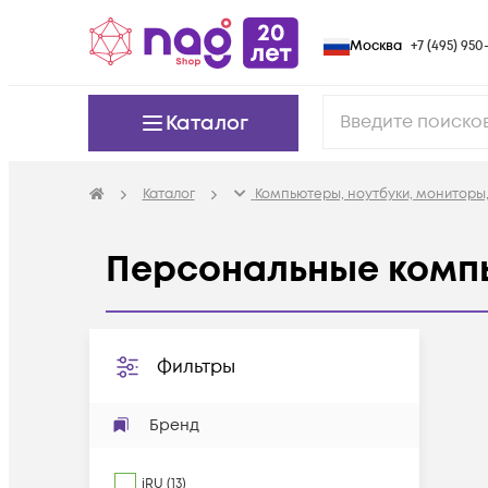
Москва
+7 (495) 950-
Каталог
Каталог
Компьютеры, ноутбуки, мониторы,
Персональные комп
Фильтры
Бренд
iRU
(
13
)