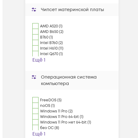
Чипсет материнской платы
AMD A520 (1)
AMD B650 (2)
B760 (1)
Intel B760 (2)
Intel H610 (11)
Intel Q670 (1)
Ещё 1
Операционная система
компьютера
FreeDOS (5)
noOS (1)
Windows 11 Pro (2)
Windows 11 Pro 64-bit (1)
Windows 11 Pro нет 64-bit (1)
без ОС (8)
Ещё 1