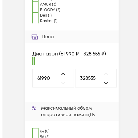
AMUR
(
3
)
BLOODY
(
2
)
Dell
(
1
)
Raskat
(
1
)
Цена
Диапазон
(
61 990 ₽ - 328 555 ₽
)
Максимальный объем
оперативной памяти,ГБ
64 (8)
96 (5)