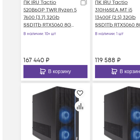
ПК IRU Tactio
ПК IRU Tactio
520B6GP TWR Ryzen 5
310H6SEA MT i5
7600 (3.7) 32Gb
13400F (2.5) 32Gb
SSD1Tb RTX5060 8Gb
SSD1Tb RTX5060 
Windows 11 Pro 64
FreeDOS GbitEth
В наличии
: 10+ шт
В наличии
: 1 шт
GbitEth 750W
500W
167 440
₽
119 588
₽
В корзину
В корзин