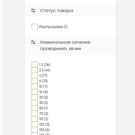
Статус товара
Распродажа (1)
Номинальное сечение
проводника ,кв.мм
1.5 (36)
2.5 (41)
4 (17)
6 (13)
10 (7)
16 (6)
25 (5)
35 (2)
50 (1)
70 (2)
95 (2)
120 (3)
150 (6)