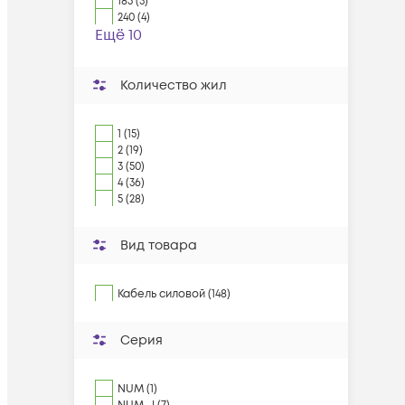
185 (3)
240 (4)
Ещё 10
Количество жил
1 (15)
2 (19)
3 (50)
4 (36)
5 (28)
Вид товара
Кабель силовой (148)
Серия
NUM (1)