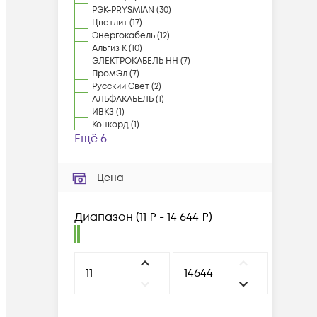
РЭК-PRYSMIAN
(
30
)
Цветлит
(
17
)
Энергокабель
(
12
)
Альгиз К
(
10
)
ЭЛЕКТРОКАБЕЛЬ НН
(
7
)
ПромЭл
(
7
)
Русский Свет
(
2
)
АЛЬФАКАБЕЛЬ
(
1
)
ИВКЗ
(
1
)
Конкорд
(
1
)
Ещё 6
Цена
Диапазон
(
11 ₽ - 14 644 ₽
)