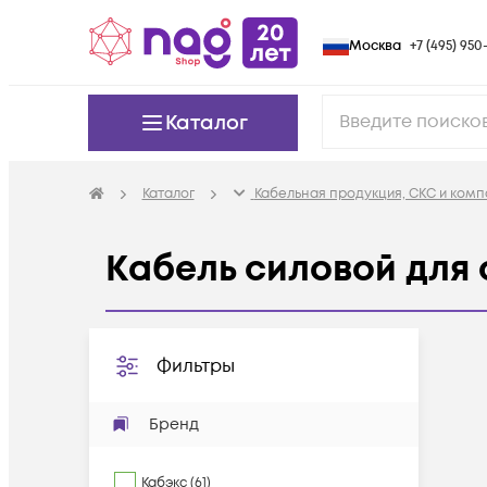
Москва
+7 (495) 950-
Каталог
Каталог
Кабельная продукция, СКС и ком
Кабель силовой для
Фильтры
Бренд
Кабэкс
(
61
)