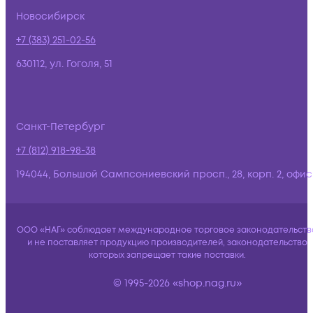
Новосибирск
+7 (383) 251-02-56
630112, ул. Гоголя, 51
Санкт-Петербург
+7 (812) 918-98-38
194044, Большой Сампсониевский просп., 28, корп. 2, офис:
ООО «НАГ» соблюдает международное торговое законодательств
и не поставляет продукцию производителей, законодательство
которых запрещает такие поставки.
© 1995-2026 «shop.nag.ru»