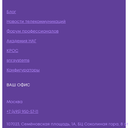
Блог
Новости телекоммуникаций
Форум профессионалов
Академия НАГ
КРОС
snr.systems
Конфигураторы
ВАШ ОФИС
Москва
+7 (495) 950-57-11
107023, Семёновская площадь, 1А, БЦ Соколиная гора, 8 э