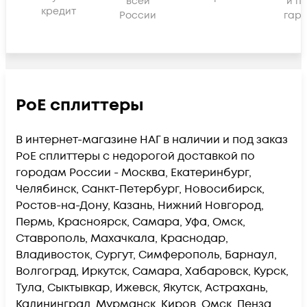
всей
и п
кредит
России
гара
PoE сплиттеры
В интернет-магазине НАГ в наличии и под заказ
PoE сплиттеры с недорогой доставкой по
городам России - Москва, Екатеринбург,
Челябинск, Санкт-Петербург, Новосибирск,
Ростов-на-Дону, Казань, Нижний Новгород,
Пермь, Красноярск, Самара, Уфа, Омск,
Ставрополь, Махачкала, Краснодар,
Владивосток, Сургут, Симферополь, Барнаул,
Волгоград, Иркутск, Самара, Хабаровск, Курск,
Тула, Сыктывкар, Ижевск, Якутск, Астрахань,
Калининград, Мурманск, Киров, Омск, Пенза,