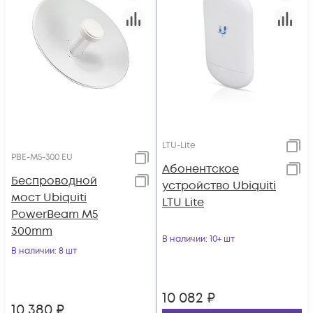
LTU-Lite
PBE-M5-300 EU
Абонентское
Беспроводной
устройство Ubiquiti
мост Ubiquiti
LTU Lite
PowerBeam M5
300mm
В наличии
: 10+ шт
В наличии
: 8 шт
10 082
₽
10 380
₽