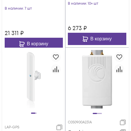
В наличии
: 10+ шт
В наличии
: 7 шт
6 273
₽
21 311
₽
В корзину
В корзину
C050900A231A
LAP-GPS