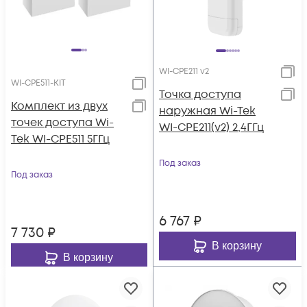
WI-CPE211 v2
WI-CPE511-KIT
Точка доступа
Комплект из двух
наружная Wi-Tek
точек доступа Wi-
WI-CPE211(v2) 2,4ГГц
Tek WI-CPE511 5ГГц
Под заказ
Под заказ
6 767
₽
7 730
₽
В корзину
В корзину