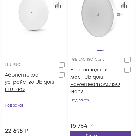
PBE-5AC-ISO-Gen2
LTU-PRO
Беспроводной
Абонентское
мост Ubiquiti
устройство Ubiquiti
PowerBeam 5AC ISO
LTU PRO
Gen2
Под заказ
Под заказ
16 784
₽
22 695
₽