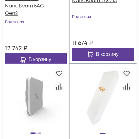
NanoBeam 2AC-13
NanoBeam 5AC
Gen2
Под заказ
Под заказ
11 674
₽
12 742
₽
В корзину
В корзину