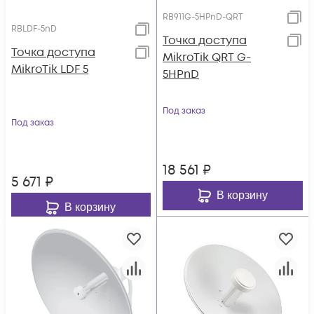
RB911G-5HPnD-QRT
RBLDF-5nD
Точка доступа
Точка доступа
MikroTik QRT G-
MikroTik LDF 5
5HPnD
Под заказ
Под заказ
18 561
₽
5 671
₽
В корзину
В корзину