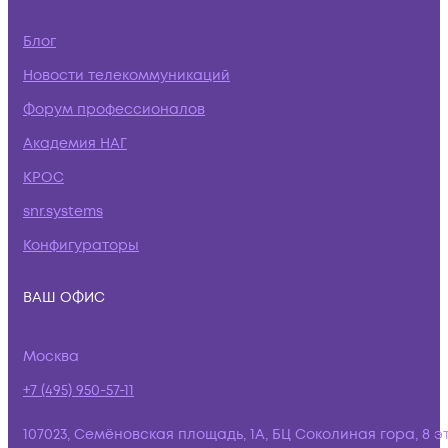
Блог
Новости телекоммуникаций
Форум профессионалов
Академия НАГ
КРОС
snr.systems
Конфигураторы
ВАШ ОФИС
Москва
+7 (495) 950-57-11
107023, Семёновская площадь, 1А, БЦ Соколиная гора, 8 э