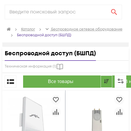
Каталог
Беспроводное сетевое оборудование
Беспроводной доступ (БШПД)
Беспроводной доступ (БШПД)
Техническая информация (
1
)
По популярности
Все товары
В 