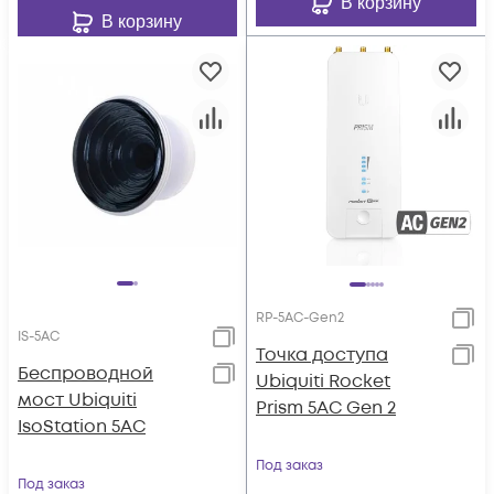
В корзину
В корзину
RP-5AC-Gen2
IS-5AC
Toчка доступа
Беспроводной
Ubiquiti Rocket
мост Ubiquiti
Prism 5AC Gen 2
IsoStation 5AC
Под заказ
Под заказ