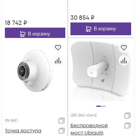
30 854
₽
18 742
₽
В корзину
В корзину
LBE-5AC-Gen2
PS-5AC
Беспроводной
Точка доступа
мост Ubiquiti