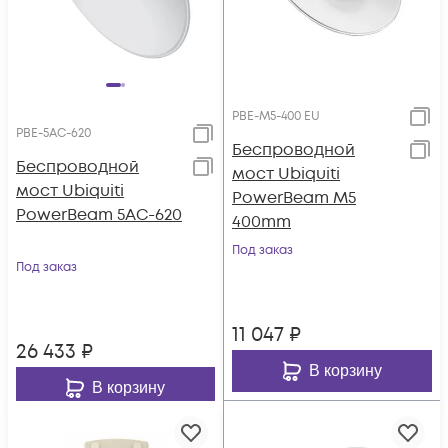
PBE-M5-400 EU
PBE-5AC-620
Беспроводной
Беспроводной
мост Ubiquiti
мост Ubiquiti
PowerBeam M5
PowerBeam 5AC-620
400mm
Под заказ
Под заказ
11 047
₽
26 433
₽
В корзину
В корзину