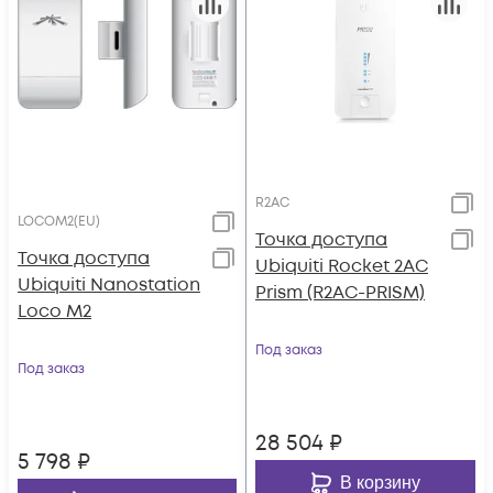
R2AC
LOCOM2(EU)
Toчка доступа
Точка доступа
Ubiquiti Rocket 2AC
Ubiquiti Nanostation
Prism (R2AC-PRISM)
Loco M2
Под заказ
Под заказ
28 504
₽
5 798
₽
В корзину