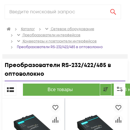
Каталог
Сетевое оборудование
Преобразователи интерфейсов
Конвертеры и повторители интерфейсов
Преобразователи RS-232/422/485 в оптоволокно
Преобразователи RS-232/422/485 в
оптоволокно
По популярности
Все товары
В 