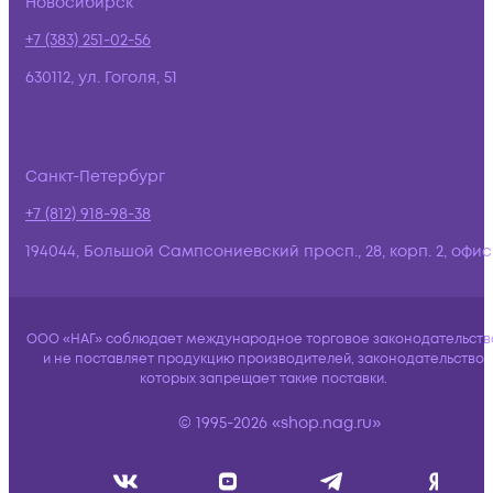
Новосибирск
+7 (383) 251-02-56
630112, ул. Гоголя, 51
Санкт-Петербург
+7 (812) 918-98-38
194044, Большой Сампсониевский просп., 28, корп. 2, офис:
ООО «НАГ» соблюдает международное торговое законодательств
и не поставляет продукцию производителей, законодательство
которых запрещает такие поставки.
© 1995-2026 «shop.nag.ru»