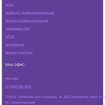
Блог
Новости телекоммуникаций
Форум профессионалов
Академия НАГ
КРОС
snr.systems
Конфигураторы
ВАШ ОФИС
Москва
+7 (495) 950-57-11
107023, Семёновская площадь, 1А, БЦ Соколиная гора, 8 э
(м. Семёновская)