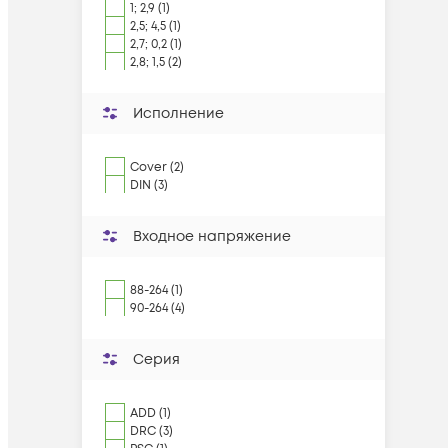
1; 2,9 (1)
2,5; 4,5 (1)
2,7; 0,2 (1)
2,8; 1,5 (2)
Исполнение
Cover (2)
DIN (3)
Входное напряжение
88-264 (1)
90-264 (4)
Серия
ADD (1)
DRC (3)