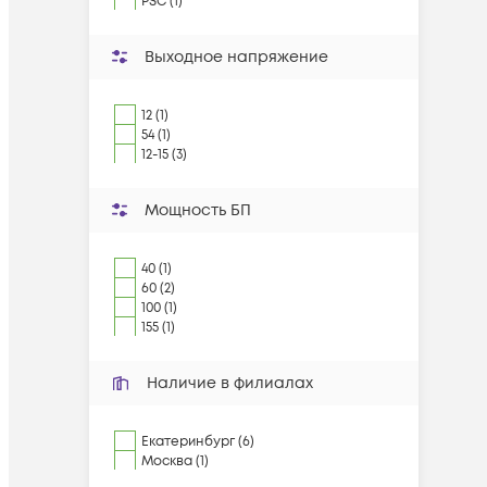
PSC (1)
Выходное напряжение
12 (1)
54 (1)
12-15 (3)
Мощность БП
40 (1)
60 (2)
100 (1)
155 (1)
Наличие в филиалах
Екатеринбург (6)
Москва (1)