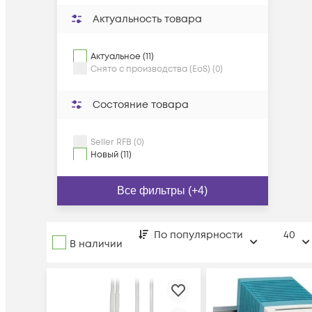
Актуальность товара
Актуальное (11)
Снято с производства (EoS) (0)
Состояние товара
Seller RFB (0)
Новый (11)
Все фильтры (+4)
По популярности
40
В наличии