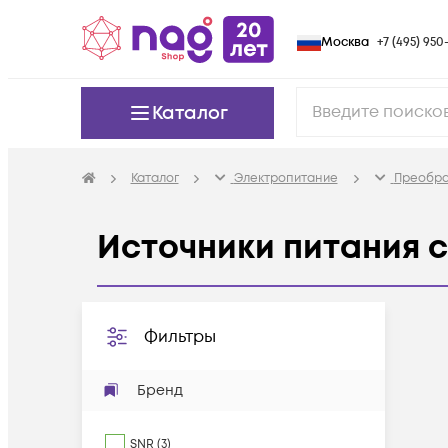
Москва
+7 (495) 950-
Каталог
Каталог
Электропитание
Преобра
Источники питания 
Фильтры
Бренд
SNR
(
3
)