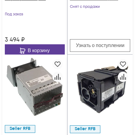
Снят с продажи
Под заказ
3 494
₽
Узнать о поступлении
В корзину
Seller RFB
Seller RFB