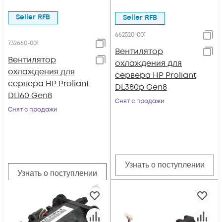
Seller RFB
Seller RFB
662520-001
732660-001
Вентилятор
Вентилятор
охлаждения для
охлаждения для
сервера HP Proliant
сервера HP Proliant
DL380p Gen8
DL160 Gen8
Снят с продажи
Снят с продажи
Узнать о поступлении
Узнать о поступлении