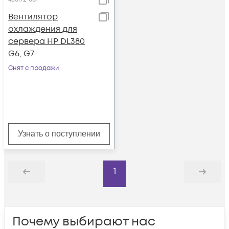
Вентилятор
охлаждения для
сервера HP DL380
G6, G7
Снят с продажи
Узнать о поступлении
1
Назад
Дальше
Почему выбирают нас