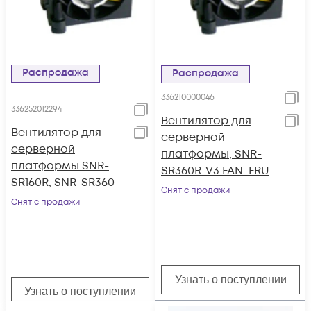
Распродажа
Распродажа
336210000046
336252012294
Вентилятор для
Вентилятор для
серверной
серверной
платформы, SNR-
платформы SNR-
SR360R-V3 FAN_FRU
SR160R, SNR-SR360
part
Снят с продажи
Снят с продажи
Узнать о поступлении
Узнать о поступлении