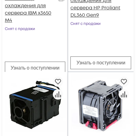
охлаждения для
охлаждения для
сервера HP Proliant
сервера IBM x3650
DL360 Gen9
M4
Снят с продажи
Снят с продажи
Узнать о поступлении
Узнать о поступлении