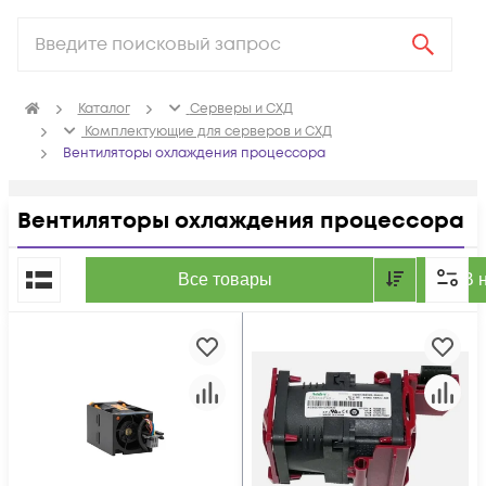
Каталог
Серверы и СХД
Комплектующие для серверов и СХД
Вентиляторы охлаждения процессора
Вентиляторы охлаждения процессора
По популярности
Все товары
В 