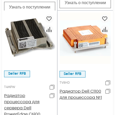
Узнать о поступлении
Узнать о поступлении
Seller RFB
Seller RFB
TV8HD
T4MPW
Радиатор Dell C1100
Радиатор
для процессора №1
процессора для
сервера Dell
PowerEdge C6100