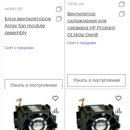
732136-001
460583-001
Вентилятор
Блок вентиляторов
охлаждения для
Array fan module
сервера HP Proliant
assembly
DL360p Gen8
Снят с продажи
Снят с продажи
Узнать о поступлении
Узнать о поступлении