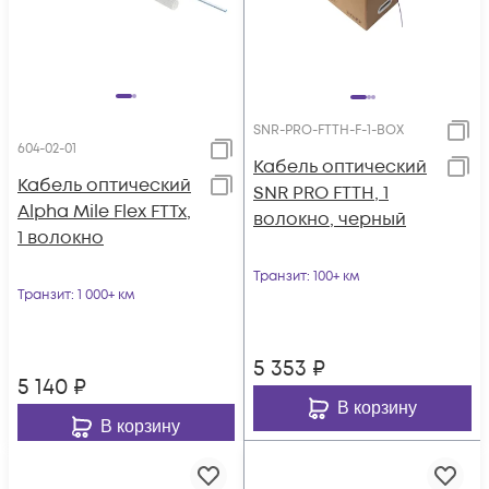
SNR-PRO-FTTH-F-1-BOX
604-02-01
Кабель оптический
Кабель оптический
SNR PRO FTTH, 1
Alpha Mile Flex FTTx,
волокно, черный
1 волокно
Транзит
: 100+ км
Транзит
: 1 000+ км
5 353
₽
5 140
₽
В корзину
В корзину