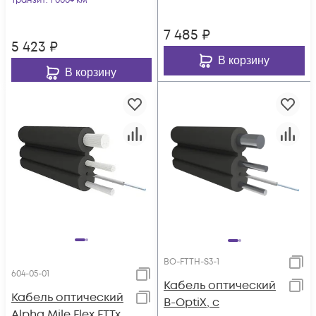
Транзит
: 1 000+ км
7 485
₽
5 423
₽
В корзину
В корзину
BO-FTTH-S3-1
604-05-01
Кабель оптический
Кабель оптический
B-OptiX, с
Alpha Mile Flex FTTx,