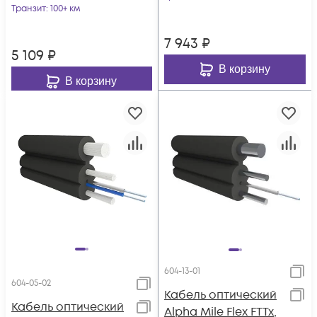
Транзит
: 100+ км
волокно
7 943
₽
5 109
₽
В корзину
В корзину
604-13-01
604-05-02
Кабель оптический
Кабель оптический
Alpha Mile Flex FTTx,