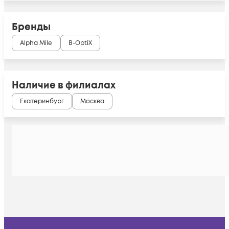
Бренды
Alpha Mile
B-OptiX
Наличие в филиалах
Екатеринбург
Москва