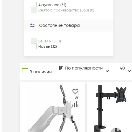
Актуальное (32)
Снято с производства (EoS) (0)
Состояние товара
Seller RFB (0)
Новый (32)
По популярности
40
В наличии