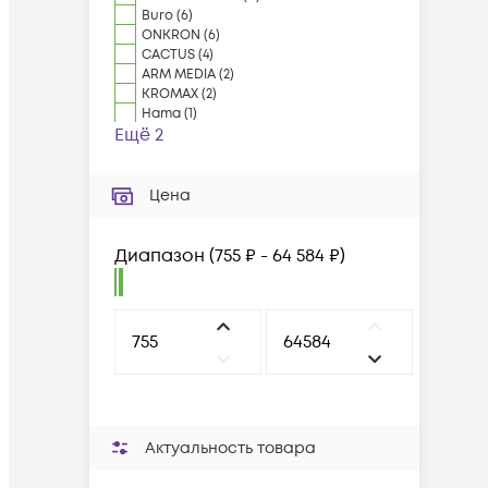
Buro
(
6
)
ONKRON
(
6
)
CACTUS
(
4
)
ARM MEDIA
(
2
)
KROMAX
(
2
)
Hama
(
1
)
Ещё 2
Цена
Диапазон
(
755 ₽ - 64 584 ₽
)
Актуальность товара