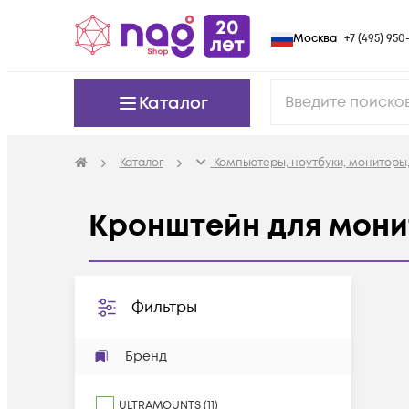
Москва
+7 (495) 950-
Каталог
Каталог
Компьютеры, ноутбуки, мониторы,
Кронштейн для мон
Фильтры
Бренд
ULTRAMOUNTS
(
11
)