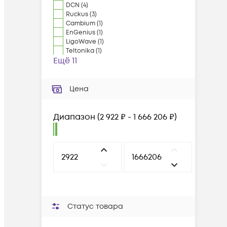
DCN
(
4
)
Ruckus
(
3
)
Cambium
(
1
)
EnGenius
(
1
)
LigoWave
(
1
)
Teltonika
(
1
)
Ещё 11
Цена
Диапазон
(
2 922 ₽ - 1 666 206 ₽
)
Статус товара