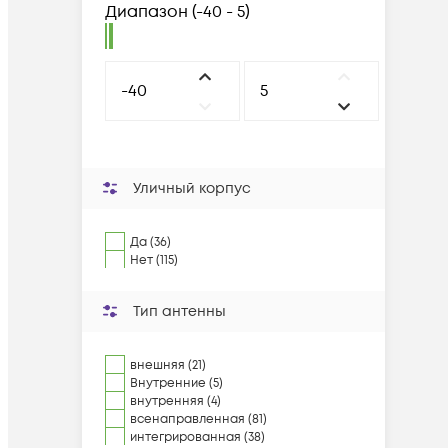
Диапазон
(
-40 - 5
)
Уличный корпус
Да (36)
Нет (115)
Тип антенны
внешняя (21)
Внутренние (5)
внутренняя (4)
всенаправленная (81)
интегрированная (38)