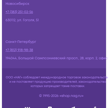
Новосибирск
+7 (383) 251-02-56
630112, ул. Гоголя, 51
Санкт-Петербург
+7 (812) 918-98-38
194044, Большой Сампсониевский просп., 28, корп. 2, офис:
ООО «НАГ» соблюдает международное торговое законодательств
и не поставляет продукцию производителей, законодательство
которых запрещает такие поставки.
© 1995-2026 «shop.nag.ru»