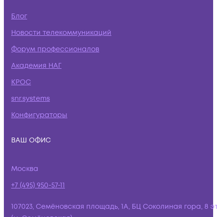
Блог
Новости телекоммуникаций
Форум профессионалов
Академия НАГ
КРОС
snr.systems
Конфигураторы
ВАШ ОФИС
Москва
+7 (495) 950-57-11
107023, Семёновская площадь, 1А, БЦ Соколиная гора, 8 э