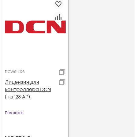
DCWS-L128
Лицензия для
контроллера DCN
(на 128 AP)
Под заказ