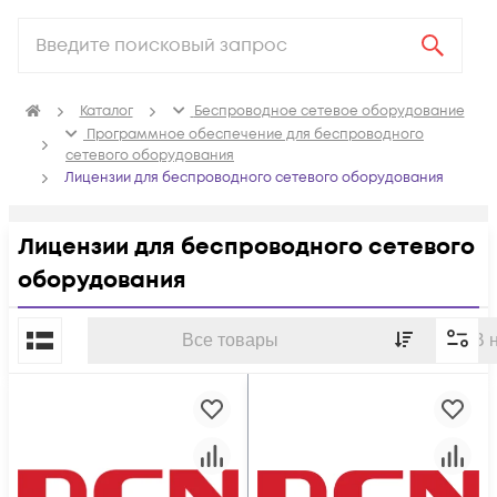
Каталог
Беспроводное сетевое оборудование
Программное обеспечение для беспроводного
сетевого оборудования
Лицензии для беспроводного сетевого оборудования
Лицензии для беспроводного сетевого
оборудования
По популярности
Все товары
В 